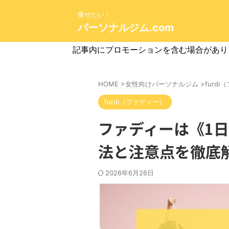
痩せたい！
パーソナルジム.com
記事内にプロモーションを含む場合があり
HOME
>
女性向けパーソナルジム
>
furd
furdi（ファディー）
ファディーは《1
法と注意点を徹底
2026年6月26日