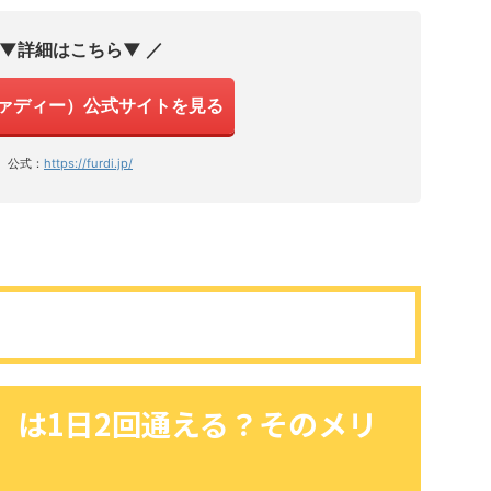
 ▼詳細はこちら▼ ／
（ファディー）公式サイトを見る
公式：
https://furdi.jp/
ー）は1日2回通える？そのメリ