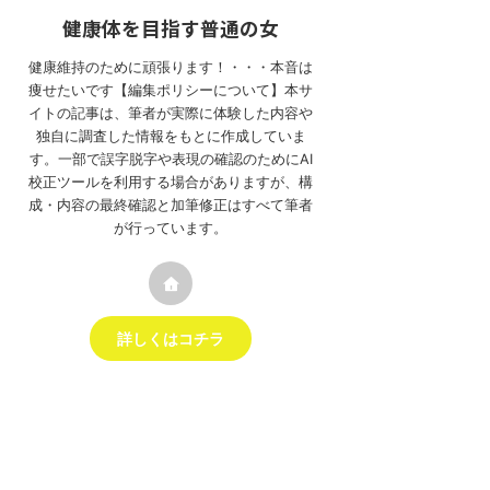
健康体を目指す普通の女
健康維持のために頑張ります！・・・本音は
痩せたいです【編集ポリシーについて】本サ
イトの記事は、筆者が実際に体験した内容や
独自に調査した情報をもとに作成していま
す。一部で誤字脱字や表現の確認のためにAI
校正ツールを利用する場合がありますが、構
成・内容の最終確認と加筆修正はすべて筆者
が行っています。
詳しくはコチラ