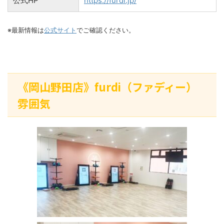
公式HP
https://furdi.jp/
※最新情報は
公式サイト
でご確認ください。
《岡山野田店》furdi（ファディー）
雰囲気