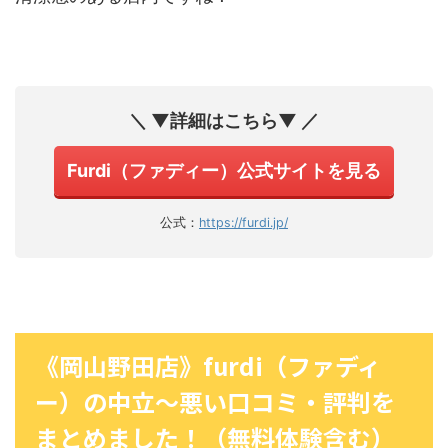
＼ ▼詳細はこちら▼ ／
Furdi（ファディー）公式サイトを見る
公式：
https://furdi.jp/
《岡山野田店》furdi（ファディ
ー）の中立〜悪い口コミ・評判を
まとめました！（無料体験含む）