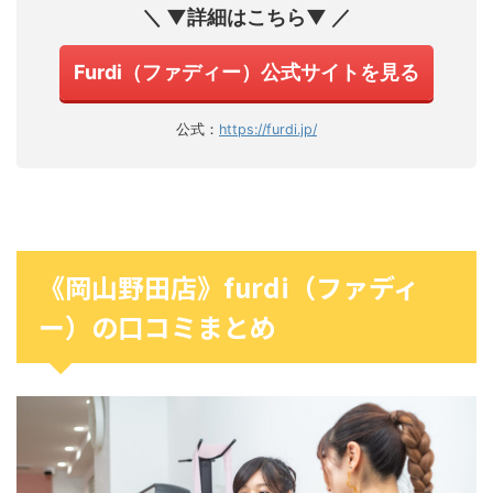
＼ ▼詳細はこちら▼ ／
Furdi（ファディー）公式サイトを見る
公式：
https://furdi.jp/
《岡山野田店》furdi（ファディ
ー）の口コミまとめ