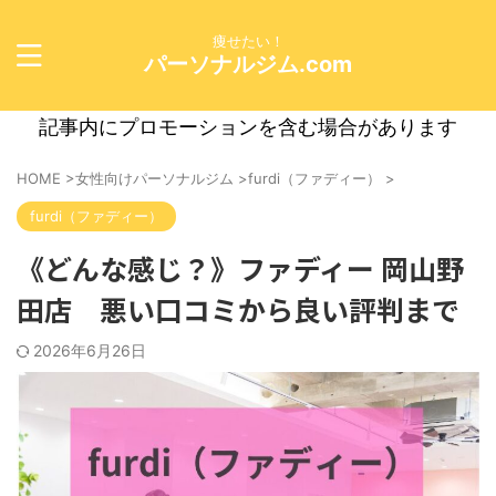
痩せたい！
パーソナルジム.com
記事内にプロモーションを含む場合があります
HOME
>
女性向けパーソナルジム
>
furdi（ファディー）
>
furdi（ファディー）
《どんな感じ？》ファディー 岡山野
田店 悪い口コミから良い評判まで
2026年6月26日