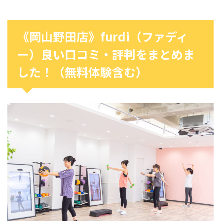
《岡山野田店》furdi（ファディ
ー）良い口コミ・評判をまとめま
した！（無料体験含む）