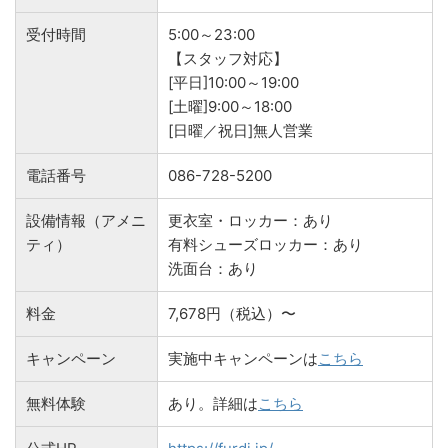
受付時間
5:00～23:00
【スタッフ対応】
[平日]10:00～19:00
[土曜]9:00～18:00
[日曜／祝日]無人営業
電話番号
086-728-5200
設備情報（アメニ
更衣室・ロッカー：あり
ティ）
有料シューズロッカー：あり
洗面台：あり
料金
7,678円（税込）〜
キャンペーン
実施中キャンペーンは
こちら
無料体験
あり。詳細は
こちら