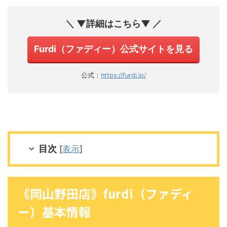
＼ ▼詳細はこちら▼ ／
Furdi（ファディー）公式サイトを見る
公式：
https://furdi.jp/
目次
[
表示
]
《岡山野田店》furdi（ファディ
ー）基本情報