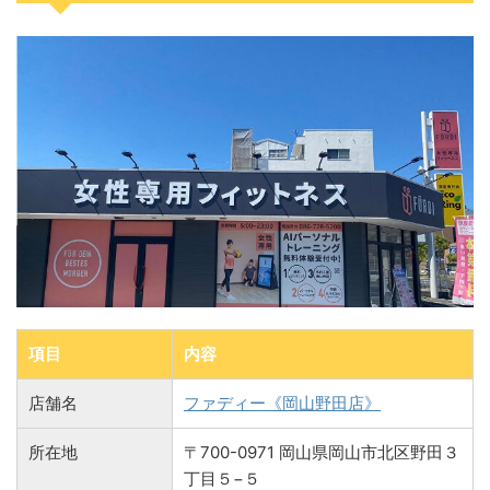
項目
内容
店舗名
ファディー《岡山野田店》
所在地
〒700-0971 岡山県岡山市北区野田３
丁目５−５