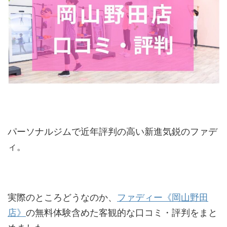
パーソナルジムで近年評判の高い新進気鋭のファデ
ィ。
実際のところどうなのか、
ファディー《岡山野田
店》
の無料体験含めた客観的な口コミ・評判をまと