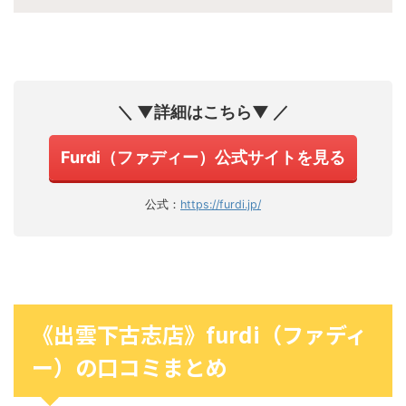
＼ ▼詳細はこちら▼ ／
Furdi（ファディー）公式サイトを見る
公式：
https://furdi.jp/
《出雲下古志店》furdi（ファディ
ー）の口コミまとめ