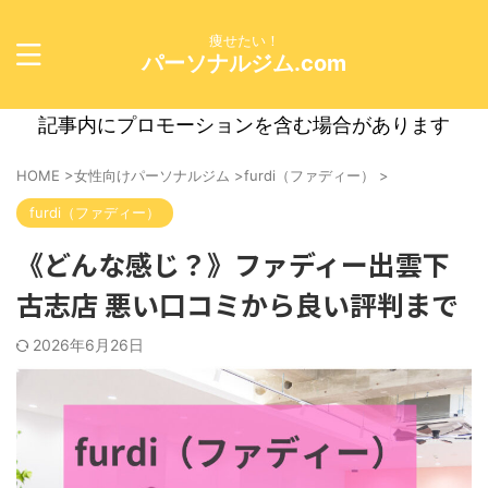
痩せたい！
パーソナルジム.com
記事内にプロモーションを含む場合があります
HOME
>
女性向けパーソナルジム
>
furdi（ファディー）
>
furdi（ファディー）
《どんな感じ？》ファディー出雲下
古志店 悪い口コミから良い評判まで
2026年6月26日