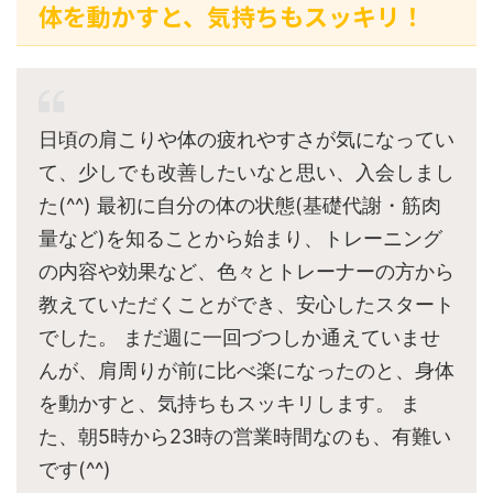
体を動かすと、気持ちもスッキリ！
日頃の肩こりや体の疲れやすさが気になってい
て、少しでも改善したいなと思い、入会しまし
た(^^) 最初に自分の体の状態(基礎代謝・筋肉
量など)を知ることから始まり、トレーニング
の内容や効果など、色々とトレーナーの方から
教えていただくことができ、安心したスタート
でした。 まだ週に一回づつしか通えていませ
んが、肩周りが前に比べ楽になったのと、身体
を動かすと、気持ちもスッキリします。 ま
た、朝5時から23時の営業時間なのも、有難い
です(^^)