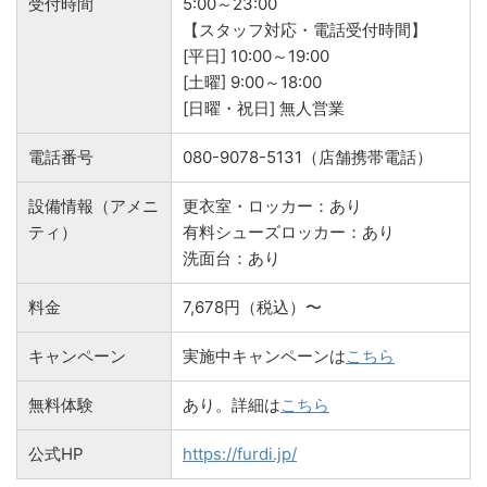
受付時間
5:00～23:00
【スタッフ対応・電話受付時間】
[平日] 10:00～19:00
[土曜] 9:00～18:00
[日曜・祝日] 無人営業
電話番号
080-9078-5131（店舗携帯電話）
設備情報（アメニ
更衣室・ロッカー：あり
ティ）
有料シューズロッカー：あり
洗面台：あり
料金
7,678円（税込）〜
キャンペーン
実施中キャンペーンは
こちら
無料体験
あり。詳細は
こちら
公式HP
https://furdi.jp/