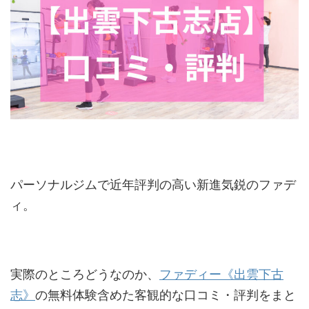
パーソナルジムで近年評判の高い新進気鋭のファデ
ィ。
実際のところどうなのか、
ファディー《出雲下古
志》
の無料体験含めた客観的な口コミ・評判をまと