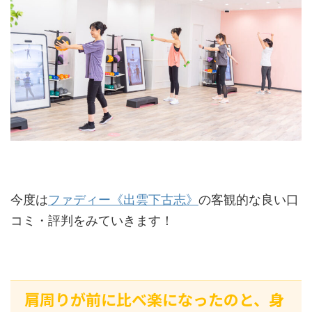
今度は
ファディー《出雲下古志》
の客観的な良い口
コミ・評判をみていきます！
肩周りが前に比べ楽になったのと、身