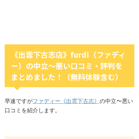
《出雲下古志店》furdi（ファディ
ー）の中立〜悪い口コミ・評判を
まとめました！（無料体験含む）
早速ですが
ファディー《出雲下古志》
の中立〜悪い
口コミを紹介します。