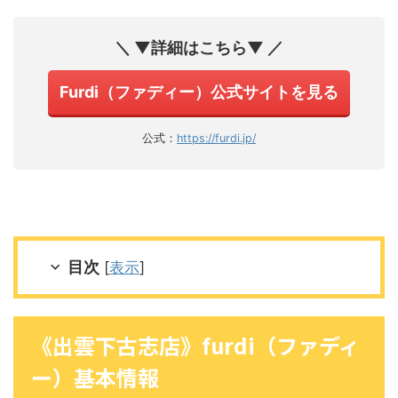
＼ ▼詳細はこちら▼ ／
Furdi（ファディー）公式サイトを見る
公式：
https://furdi.jp/
目次
[
表示
]
《出雲下古志店》furdi（ファディ
ー）基本情報