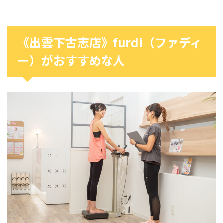
《出雲下古志店》furdi（ファディ
ー）がおすすめな人