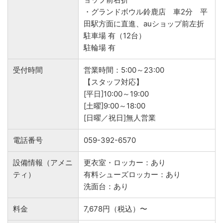
・グランドボウル鈴鹿店 車2分 平
田駅方面に直進、auショップ前左折
駐車場 有（12台）
駐輪場 有
受付時間
営業時間：5:00～23:00
【スタッフ対応】
[平日]10:00～19:00
[土曜]9:00～18:00
[日曜／祝日]無人営業
電話番号
059-392-6570
設備情報（アメニ
更衣室・ロッカー：あり
ティ）
有料シューズロッカー：あり
洗面台：あり
料金
7,678円（税込）〜