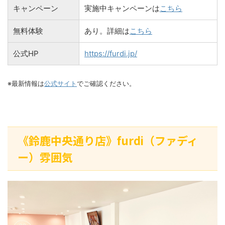
キャンペーン
実施中キャンペーンは
こちら
無料体験
あり。詳細は
こちら
公式HP
https://furdi.jp/
※最新情報は
公式サイト
でご確認ください。
《鈴鹿中央通り店》furdi（ファディ
ー）雰囲気