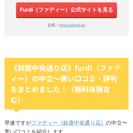
Furdi（ファディー）公式サイトを見る
公式：
https://furdi.jp/
《鈴鹿中央通り店》furdi（ファデ
ィー）の中立〜悪い口コミ・評判
をまとめました！（無料体験含
む）
早速ですが
ファディー《鈴鹿中央通り店》
の中立〜
悪い口コミを紹介します。