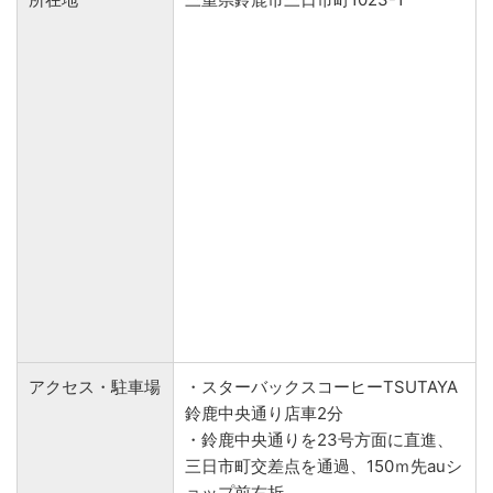
アクセス・駐車場
・スターバックスコーヒーTSUTAYA
鈴鹿中央通り店車2分
・鈴鹿中央通りを23号方面に直進、
三日市町交差点を通過、150ｍ先auシ
ョップ前右折