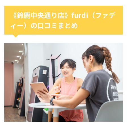
《鈴鹿中央通り店》furdi（ファデ
ィー）の口コミまとめ