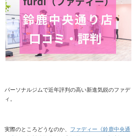
パーソナルジムで近年評判の高い新進気鋭のファデ
ィ。
実際のところどうなのか、
ファディー《鈴鹿中央通