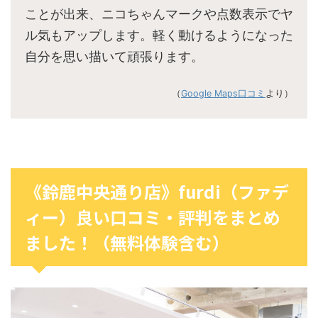
ことが出来、ニコちゃんマークや点数表示でヤ
ル気もアップします。軽く動けるようになった
自分を思い描いて頑張ります。
（
Google Maps口コミ
より）
《鈴鹿中央通り店》furdi（ファデ
ィー）良い口コミ・評判をまとめ
ました！（無料体験含む）