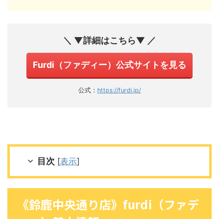
＼ ▼詳細はこちら▼ ／
Furdi（ファディー）公式サイトを見る
公式：
https://furdi.jp/
目次
[
表示
]
《鈴鹿中央通り店》furdi（ファデ