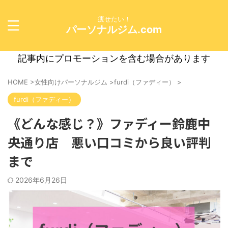
痩せたい！
パーソナルジム.com
記事内にプロモーションを含む場合があります
HOME
>
女性向けパーソナルジム
>
furdi（ファディー）
>
furdi（ファディー）
《どんな感じ？》ファディー鈴鹿中
央通り店 悪い口コミから良い評判
まで
2026年6月26日