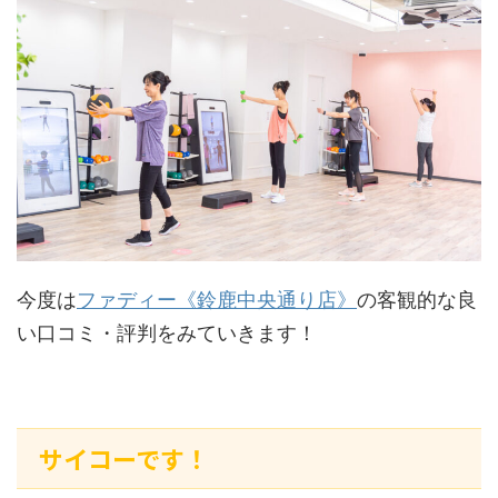
今度は
ファディー《鈴鹿中央通り店》
の客観的な良
い口コミ・評判をみていきます！
サイコーです！