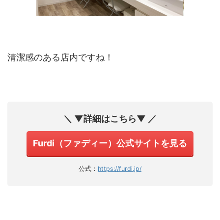
清潔感のある店内ですね！
＼ ▼詳細はこちら▼ ／
Furdi（ファディー）公式サイトを見る
公式：
https://furdi.jp/