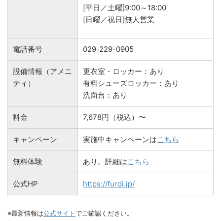
[平日／土曜]9:00～18:00
[日曜／祝日]無人営業
電話番号
029-229-0905
設備情報（アメニ
更衣室・ロッカー：あり
ティ）
有料シューズロッカー：あり
洗面台：あり
料金
7,678円（税込）〜
キャンペーン
実施中キャンペーンは
こちら
無料体験
あり。詳細は
こちら
公式HP
https://furdi.jp/
※最新情報は
公式サイト
でご確認ください。