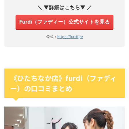
＼ ▼詳細はこちら▼ ／
Furdi（ファディー）公式サイトを見る
公式：
https://furdi.jp/
《ひたちなか店》furdi（ファディ
ー）の口コミまとめ