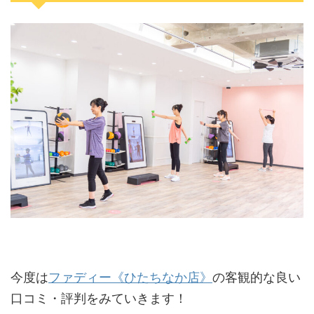
今度は
ファディー《ひたちなか店》
の客観的な良い
口コミ・評判をみていきます！