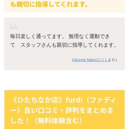
も親切に指導してくれます。
毎日楽しく通ってます。 無理なく運動でき
て スタッフさんも親切に指導してくれます。
（
Google Maps口コミ
より）
《ひたちなか店》furdi（ファディ
ー）良い口コミ・評判をまとめま
した！（無料体験含む）