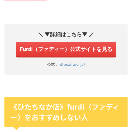
＼ ▼詳細はこちら▼ ／
Furdi（ファディー）公式サイトを見る
公式：
https://furdi.jp/
《ひたちなか店》furdi（ファディ
ー）をおすすめしない人