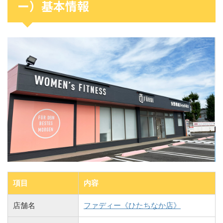
ー）基本情報
項目
内容
店舗名
ファディー《ひたちなか店》