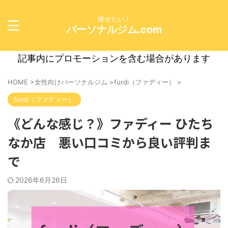
痩せたい！
パーソナルジム.com
記事内にプロモーションを含む場合があります
HOME
>
女性向けパーソナルジム
>
furdi（ファディー）
>
furdi（ファディー）
《どんな感じ？》ファディー ひたち
なか店 悪い口コミから良い評判ま
で
2026年6月26日