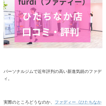
パーソナルジムで近年評判の高い新進気鋭のファデ
ィ。
実際のところどうなのか、
ファディー《ひたちなか