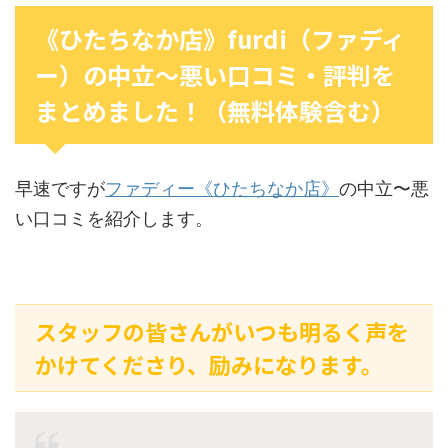
《ひたちなか店》furdi（ファディ
ー）の中立〜悪い口コミ・評判を
まとめました！（無料体験含む）
早速ですが
ファディー《ひたちなか店》
の中立〜悪
い口コミを紹介します。
スタッフの皆さんがいつも明るく声を
かけてくださり、励みになります。