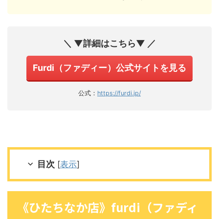
＼ ▼詳細はこちら▼ ／
Furdi（ファディー）公式サイトを見る
公式：
https://furdi.jp/
目次
[
表示
]
《ひたちなか店》furdi（ファディ