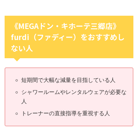
《MEGAドン・キホーテ三郷店》
furdi（ファディー）をおすすめし
ない人
短期間で大幅な減量を目指している人
シャワールームやレンタルウェアが必要な
人
トレーナーの直接指導を重視する人