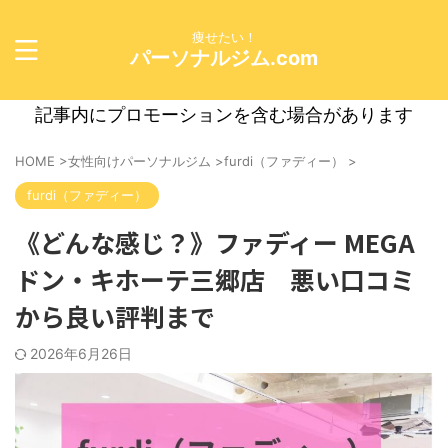
痩せたい！
パーソナルジム.com
記事内にプロモーションを含む場合があります
HOME
>
女性向けパーソナルジム
>
furdi（ファディー）
>
furdi（ファディー）
《どんな感じ？》ファディー MEGA
ドン・キホーテ三郷店 悪い口コミ
から良い評判まで
2026年6月26日