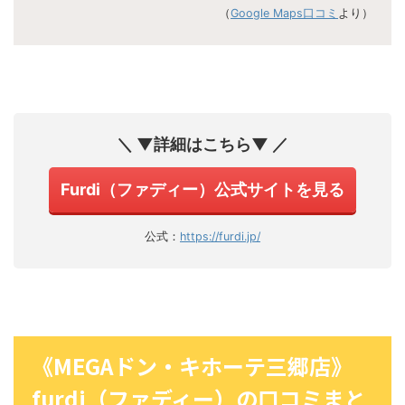
（
Google Maps口コミ
より）
＼ ▼詳細はこちら▼ ／
Furdi（ファディー）公式サイトを見る
公式：
https://furdi.jp/
《MEGAドン・キホーテ三郷店》
furdi（ファディー）の口コミまと