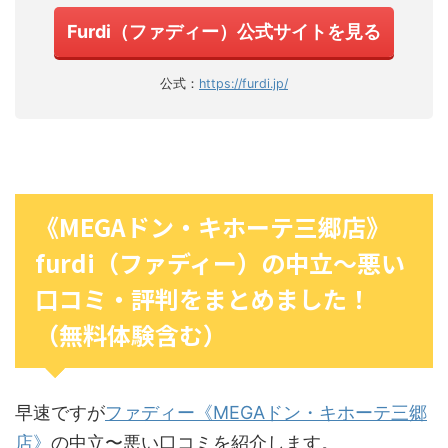
Furdi（ファディー）公式サイトを見る
公式：
https://furdi.jp/
《MEGAドン・キホーテ三郷店》
furdi（ファディー）の中立〜悪い
口コミ・評判をまとめました！
（無料体験含む）
早速ですが
ファディー《MEGAドン・キホーテ三郷
店》
の中立〜悪い口コミを紹介します。