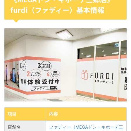
furdi（ファディー）基本情報
項目
内容
店舗名
ファディー《MEGAドン・キホーテ三