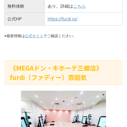
無料体験
あり。詳細は
こちら
公式HP
https://furdi.jp/
※最新情報は
公式サイト
でご確認ください。
《MEGAドン・キホーテ三郷店》
furdi（ファディー）雰囲気