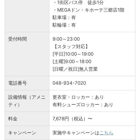
・1街区バス停 徒歩1分
・MEGAドン・キホーテ三郷店1階
駐車場：有
駐輪場：有
受付時間
9:00～23:00
【スタッフ対応】
[平日]10:00～19:00
[土曜]9:00～18:00
[日曜／祝日]無人営業
電話番号
048-934-7020
設備情報（アメニ
更衣室・ロッカー：あり
ティ）
有料シューズロッカー：あり
料金
7,678円（税込）〜
キャンペーン
実施中キャンペーンは
こちら