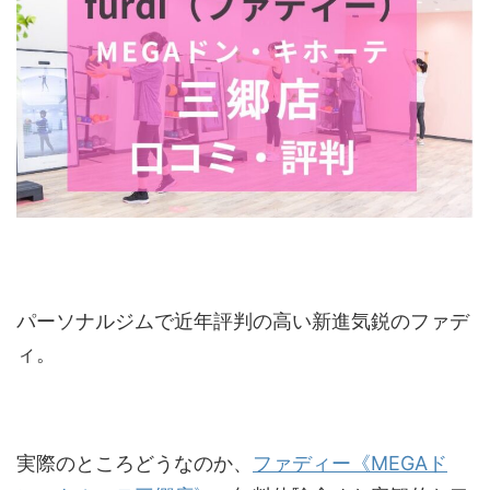
パーソナルジムで近年評判の高い新進気鋭のファデ
ィ。
実際のところどうなのか、
ファディー《MEGAド