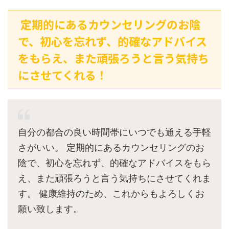
定期的にあるカウンセリングのお陰
で、初心を忘れず、的確なアドバイス
をもらえ、また頑張ろうと言う気持ち
にさせてくれる！
自分の都合の良い時間帯にいつでも通える手軽
さがいい。 定期的にあるカウンセリングのお
陰で、初心を忘れず、的確なアドバイスをもら
え、また頑張ろうと言う気持ちにさせてくれま
す。 健康維持のため、これからもよろしくお
願い致します。