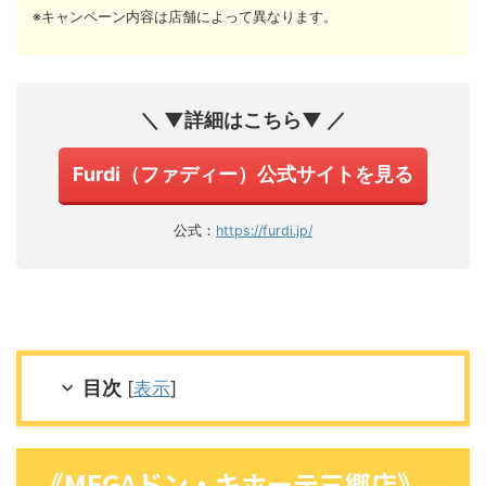
※キャンペーン内容は店舗によって異なります。
＼ ▼詳細はこちら▼ ／
Furdi（ファディー）公式サイトを見る
公式：
https://furdi.jp/
目次
[
表示
]
《MEGAドン・キホーテ三郷店》