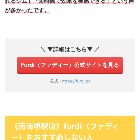
れるジム」「短時間で効果を実感できる」という声
が多かったです。
＼ ▼詳細はこちら▼ ／
Furdi（ファディー）公式サイトを見る
公式：
https://furdi.jp/
《南海堺駅店》furdi（ファディ
ー）をおすすめしない人