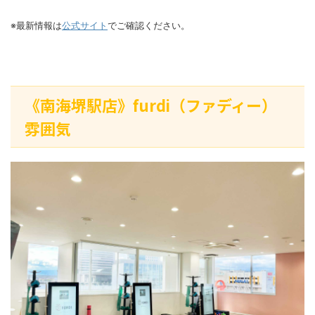
※最新情報は
公式サイト
でご確認ください。
《南海堺駅店》furdi（ファディー）
雰囲気