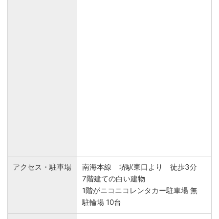
アクセス・駐車場
南海本線 堺駅東口より 徒歩3分
7階建ての白い建物
1階がニコニコレンタカー駐車場 無
駐輪場 10台