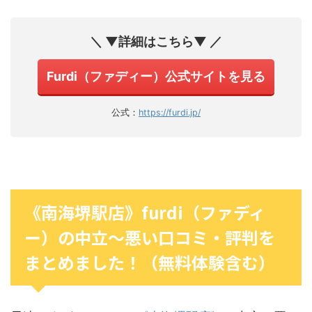
＼ ▼詳細はこちら▼ ／
Furdi（ファディー）公式サイトを見る
公式：
https://furdi.jp/
《南海堺駅店》furdi（ファディ
ー）の中立〜悪い口コミ・評判を
まとめました！（無料体験含む）