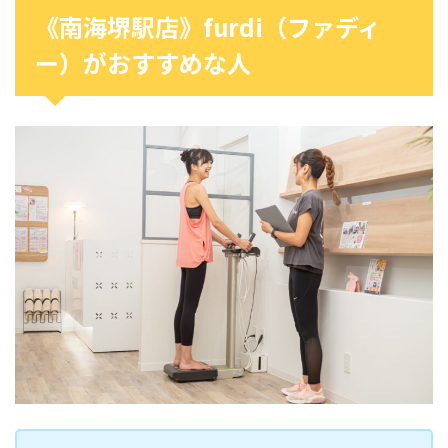
《南海堺駅店》furdi（ファディ
ー）がおすすめな人