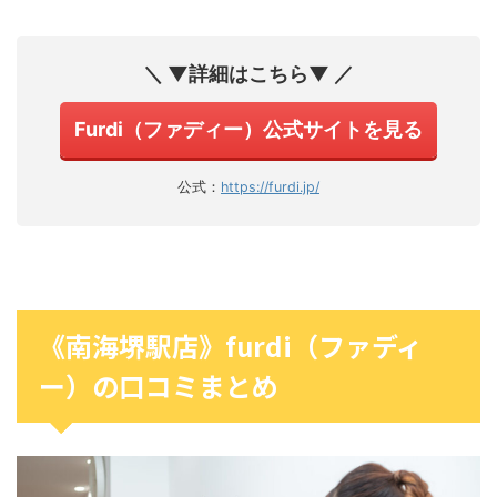
＼ ▼詳細はこちら▼ ／
Furdi（ファディー）公式サイトを見る
公式：
https://furdi.jp/
《南海堺駅店》furdi（ファディ
ー）の口コミまとめ