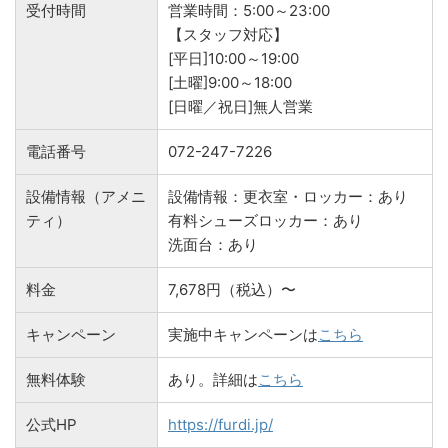
受付時間
営業時間：5:00～23:00
【スタッフ対応】
[平日]10:00～19:00
[土曜]9:00～18:00
[日曜／祝日]無人営業
電話番号
072-247-7226
設備情報（アメニ
設備情報：更衣室・ロッカー：あり
ティ）
有料シューズロッカー：あり
洗面台：あり
料金
7,678円（税込）〜
キャンペーン
実施中キャンペーンは
こちら
無料体験
あり。詳細は
こちら
公式HP
https://furdi.jp/