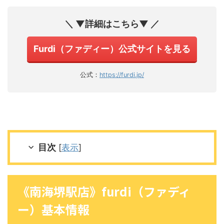
＼ ▼詳細はこちら▼ ／
Furdi（ファディー）公式サイトを見る
公式：
https://furdi.jp/
目次
[
表示
]
《南海堺駅店》furdi（ファディ
ー）基本情報