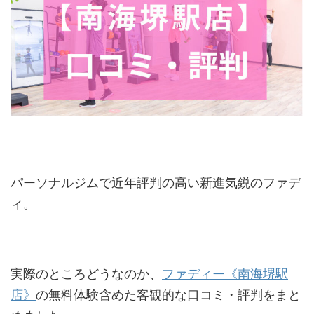
パーソナルジムで近年評判の高い新進気鋭のファデ
ィ。
実際のところどうなのか、
ファディー《南海堺駅
店》
の無料体験含めた客観的な口コミ・評判をまと