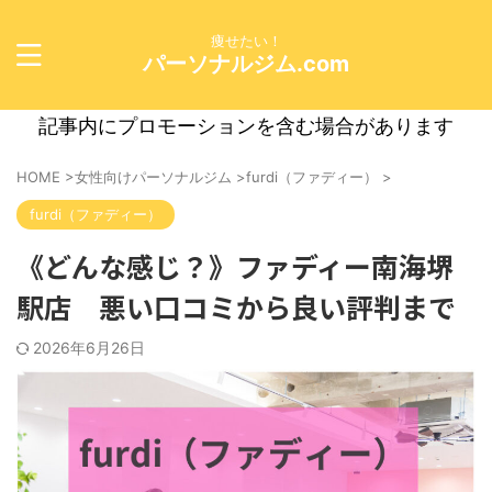
痩せたい！
パーソナルジム.com
記事内にプロモーションを含む場合があります
HOME
>
女性向けパーソナルジム
>
furdi（ファディー）
>
furdi（ファディー）
《どんな感じ？》ファディー南海堺
駅店 悪い口コミから良い評判まで
2026年6月26日