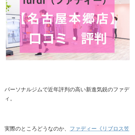
パーソナルジムで近年評判の高い新進気鋭のファデ
ィ。
実際のところどうなのか、
ファディー《リブロス笠