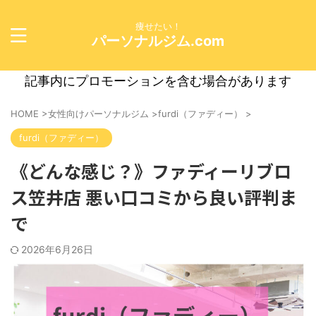
痩せたい！
パーソナルジム.com
記事内にプロモーションを含む場合があります
HOME
>
女性向けパーソナルジム
>
furdi（ファディー）
>
furdi（ファディー）
《どんな感じ？》ファディーリブロ
ス笠井店 悪い口コミから良い評判ま
で
2026年6月26日