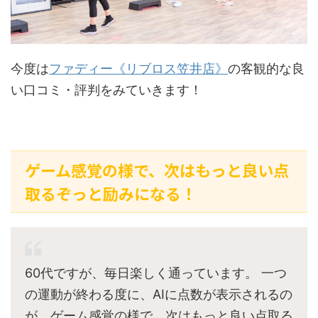
今度は
ファディー《リブロス笠井店》
の客観的な良
い口コミ・評判をみていきます！
ゲーム感覚の様で、次はもっと良い点
取るぞっと励みになる！
60代ですが、毎日楽しく通っています。 一つ
の運動が終わる度に、AIに点数が表示されるの
が、ゲーム感覚の様で、次はもっと良い点取る