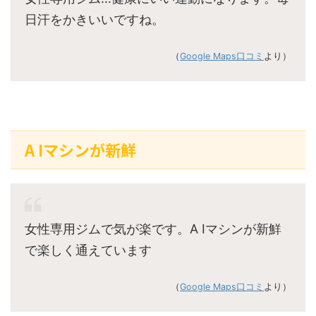
日汗をかきいいですね。
（
Google Maps口コミ
より）
A Iマシンが新鮮
女性専用ジムで気が楽です。A Iマシンが新鮮
で楽しく通えています
（
Google Maps口コミ
より）