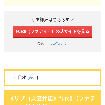
＼ ▼詳細はこちら▼ ／
Furdi（ファディー）公式サイトを見る
公式：
https://furdi.jp/
目次
[
表示
]
《リブロス笠井店》furdi（ファデ