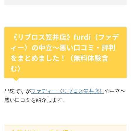
《リブロス笠井店》furdi（ファデ
ィー）の中立〜悪い口コミ・評判
をまとめました！（無料体験含
む）
早速ですが
ファディー《リブロス笠井店》
の中立〜
悪い口コミを紹介します。