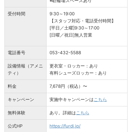
※駐輪場スペースあり
受付時間
9:30～19:00
【スタッフ対応・電話受付時間】
[平日／土曜]9:30～17:00
[日曜／祝日]無人営業
電話番号
053-432-5588
設備情報（アメニ
更衣室・ロッカー：あり
ティ）
有料シューズロッカー：あり
料金
7,678円（税込）〜
キャンペーン
実施中キャンペーンは
こちら
無料体験
あり。詳細は
こちら
公式HP
https://furdi.jp/