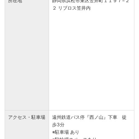
所在地
静岡県浜松市東区笠井町１１９７−２
２ リブロス笠井内
アクセス・駐車場
遠州鉄道バス停『西ノ山』下車 徒
歩3分
※駐車場 あり