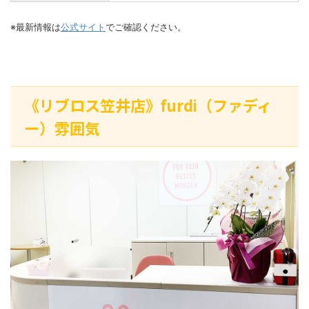
※最新情報は
公式サイト
でご確認ください。
《リブロス笠井店》furdi（ファディ
ー）雰囲気