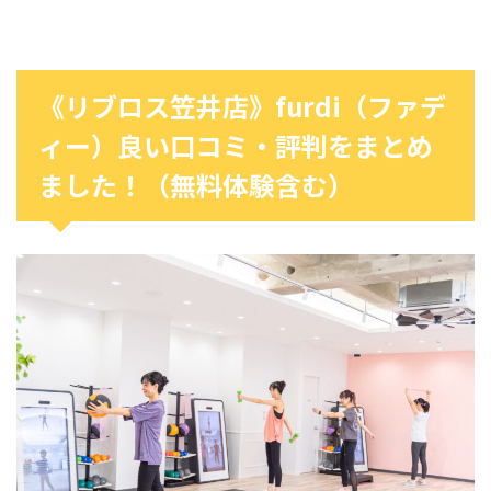
《リブロス笠井店》furdi（ファデ
ィー）良い口コミ・評判をまとめ
ました！（無料体験含む）