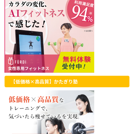
【低価格×高品質】かたぎり塾