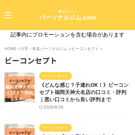
痩せたい！
パーソナルジム.com
記事内にプロモーションを含む場合があります
HOME
>
大手・有名パーソナルジム
>
ビーコンセプト
>
ビーコンセプト
ビーコンセプト
《どんな感じ？子連れOK！》ビーコン
セプト福岡天神大名店の口コミ・評判
｜悪い口コミから良い評判まで
2026/6/26
ビーコンセプト