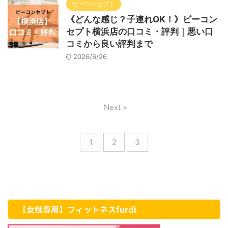
ビーコンセプト
《どんな感じ？子連れOK！》ビーコン
セプト横浜店の口コミ・評判｜悪い口
コミから良い評判まで
2026/6/26
Next »
1
2
3
【女性専用】フィットネスfurdi