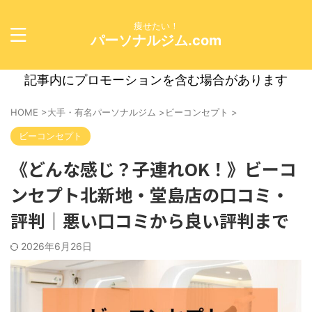
痩せたい！
パーソナルジム.com
記事内にプロモーションを含む場合があります
HOME
>
大手・有名パーソナルジム
>
ビーコンセプト
>
ビーコンセプト
《どんな感じ？子連れOK！》ビーコ
ンセプト北新地・堂島店の口コミ・
評判｜悪い口コミから良い評判まで
2026年6月26日