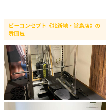
ビーコンセプト《北新地・堂島店》の
雰囲気