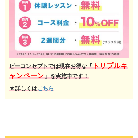
トリプルキ
ビーコンセプトでは現在お得な「
ャンペーン
」を実施中です！
★詳しくは
こちら