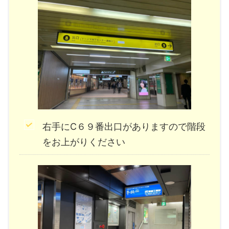
右手にC６９番出口がありますので階段
をお上がりください