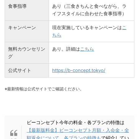
食事指導
あり（三食きちんと食べながら、ラ
イフスタイルに合わせた食事指導）
キャンペーン
現在実施しているキャンペーンは
こ
ちら
無料カウンセリン
あり。詳細は
こちら
グ
公式サイト
https://b-concept.tokyo/
※最新情報は公式サイトでご確認ください。
ビーコンセプト今年の料金・各プランの特徴は
【最新版料金】ビーコンセプト月額・入会金・全
額返金について。各プランの特徴も
で紹介してい