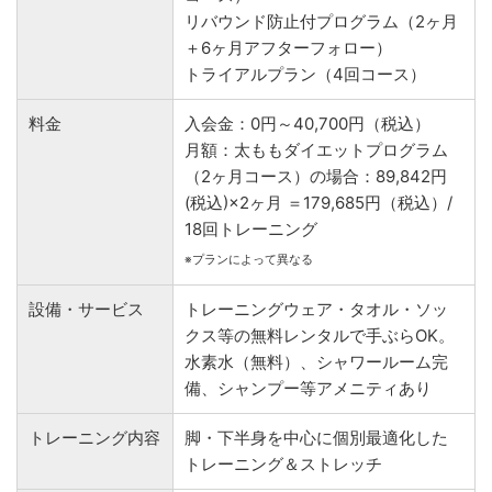
リバウンド防止付プログラム（2ヶ月
＋6ヶ月アフターフォロー）
トライアルプラン（4回コース）
料金
入会金：0円～40,700円（税込）
月額：太ももダイエットプログラム
（2ヶ月コース）の場合：89,842円
(税込)×2ヶ月 ＝179,685円（税込）/
18回トレーニング
※プランによって異なる
設備・サービス
トレーニングウェア・タオル・ソッ
クス等の無料レンタルで手ぶらOK。
水素水（無料）、シャワールーム完
備、シャンプー等アメニティあり
トレーニング内容
脚・下半身を中心に個別最適化した
トレーニング＆ストレッチ