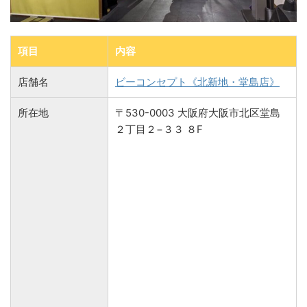
項目
内容
店舗名
ビーコンセプト《北新地・堂島店》
所在地
〒530-0003 大阪府大阪市北区堂島
２丁目２−３３ ８F