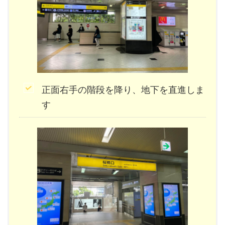
正面右手の階段を降り、地下を直進しま
す