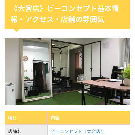
《大宮店》ビーコンセプト基本情
報・アクセス・店舗の雰囲気
項目
内容
店舗名
ビーコンセプト《大宮店》