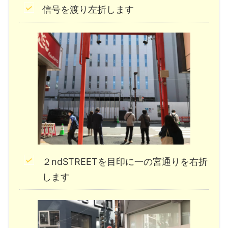
信号を渡り左折します
２ndSTREETを目印に一の宮通りを右折
します