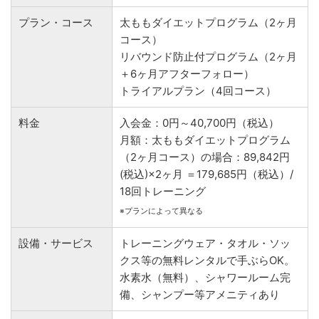
プラン・コース
太ももダイエットプログラム（2ヶ月
コース）
リバウンド防止付プログラム（2ヶ月
＋6ヶ月アフターフォロー）
トライアルプラン（4回コース）
料金
入会金：0円～40,700円（税込）
月額：太ももダイエットプログラム
（2ヶ月コース）の場合：89,842円
(税込)×2ヶ月 ＝179,685円（税込）/
18回トレーニング
※プランによって異なる
設備・サービス
トレーニングウェア・タオル・ソッ
クス等の無料レンタルで手ぶらOK。
水素水（無料）、シャワールーム完
備、シャンプー等アメニティあり