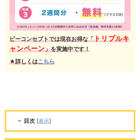
トリプルキ
ビーコンセプトでは現在お得な「
ャンペーン
」を実施中です！
★詳しくは
こちら
目次
[
表示
]