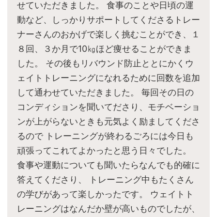
せていただきました。 食事のことや日頃の運
動など、しっかりサポートしてくださるトレー
ナーさんのおかげで楽しく挑むことができ、１
８回、３か月で10㎏ほど痩せることができま
した。 その後もリバウンド防止ととにかくウ
ェイトトレーニングになれるために回数を追加
して通わせていただきました。 毎回その日の
コンディションを聞いてださり、モチベーショ
ンが上がらないときも元気よく励ましてくださ
るので トレーニングが終わるごろには今日も
頑張ってこれてよかったと思う日々でした。
食事や運動についても聞いたらなんでも的確に
答えてくださり、 トレーニング中もたくさん
の学びがあって楽しかったです。 ウェイトト
レーニングはなんだか壁が高いものでしたが、