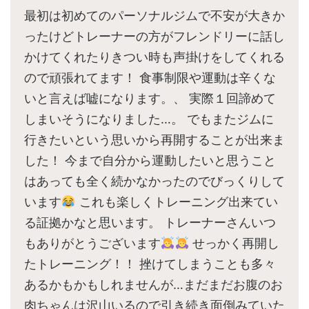
最初は初めてのパーソナルジムで不安が大きか
ったけどトレーナーの方がフレンドリーに話し
かけてくれたりきつい時も声掛けをしてくれる
ので頑張れてます！ 食事制限や運動は辛くな
いと言えば嘘になります。、 実際１回諦めて
しまいそうになりました…。 でもまたジムに
行きたいという思いから再開することが出来ま
した！ 今まで自分から運動したいと思うこと
はあっても全く続かなかったのでびっくりして
います
これも楽しくトレーニング出来てい
る証拠かなと思います。 トレーナーさんいつ
もありがとうございます
せっかく再開し
たトレーニング！！ 挫けてしまうことも多々
あるかもかもしれませんが…まだまだお腹のお
肉ちゃんは沢山いるので引き続き面倒みていた