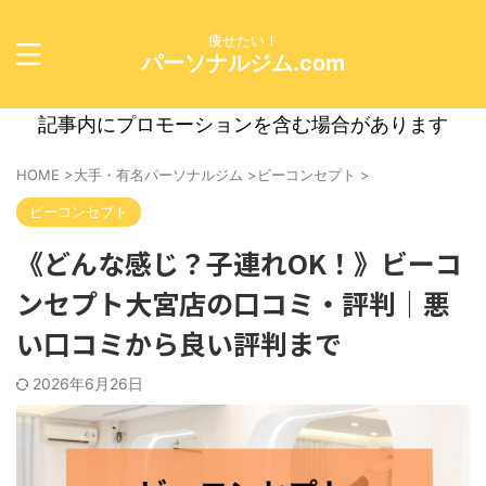
痩せたい！
パーソナルジム.com
記事内にプロモーションを含む場合があります
HOME
>
大手・有名パーソナルジム
>
ビーコンセプト
>
ビーコンセプト
《どんな感じ？子連れOK！》ビーコ
ンセプト大宮店の口コミ・評判｜悪
い口コミから良い評判まで
2026年6月26日