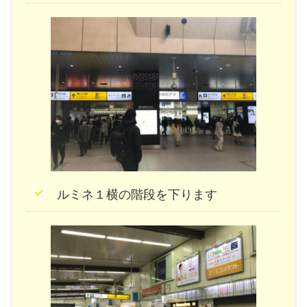
ルミネ１横の階段を下ります