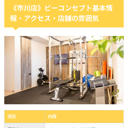
《市川店》ビーコンセプト基本情
報・アクセス・店舗の雰囲気
項目
内容