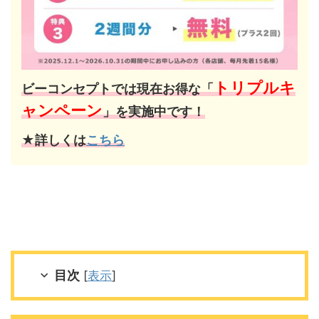
トリプルキ
ビーコンセプトでは現在お得な「
ャンペーン
」を実施中です！
★詳しくは
こちら
目次
[
表示
]