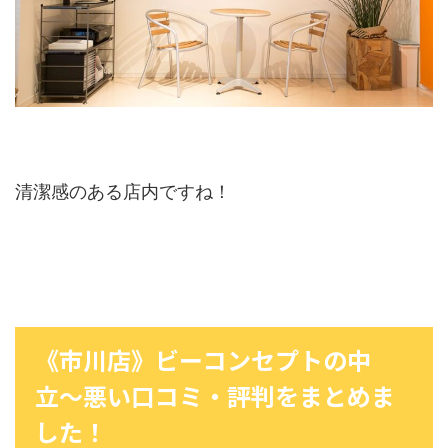
清潔感のある店内ですね！
《市川店》ビーコンセプトの中
立〜悪い口コミ・評判をまとめま
した！