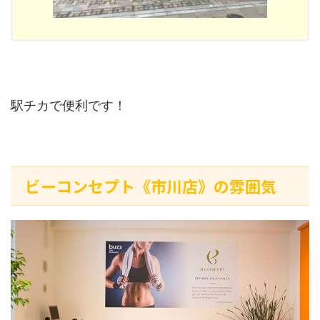
駅チカで便利です！
ビーコンセプト《市川店》の雰囲気