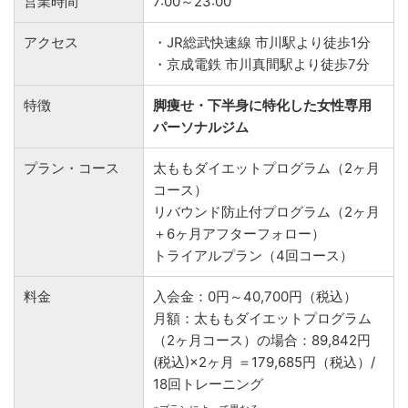
営業時間
7:00～23:00
アクセス
・JR総武快速線 市川駅より徒歩1分
・京成電鉄 市川真間駅より徒歩7分
特徴
脚痩せ・下半身に特化した女性専用
パーソナルジム
プラン・コース
太ももダイエットプログラム（2ヶ月
コース）
リバウンド防止付プログラム（2ヶ月
＋6ヶ月アフターフォロー）
トライアルプラン（4回コース）
料金
入会金：0円～40,700円（税込）
月額：太ももダイエットプログラム
（2ヶ月コース）の場合：89,842円
(税込)×2ヶ月 ＝179,685円（税込）/
18回トレーニング