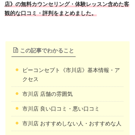
店》の無料カウンセリング・体験レッスン含めた客
観的な口コミ・評判をまとめました。
この記事でわかること
ビーコンセプト《市川店》基本情報・ア
クセス
市川店 店舗の雰囲気
市川店 良い口コミ・悪い口コミ
市川店 おすすめしない人・おすすめな人