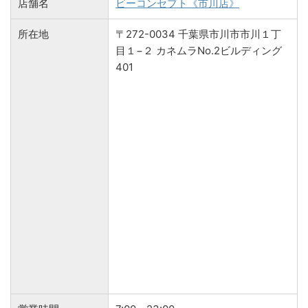
店舗名
ビーコンセプト《市川店》
所在地
〒272-0034 千葉県市川市市川１丁
目１−２ カネムラNo.2ビルディング
401