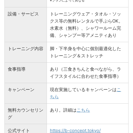
※プランによって異なる
設備・サービス
トレーニングウェア・タオル・ソッ
クス等の無料レンタルで手ぶらOK。
水素水（無料）、シャワールーム完
備、シャンプー等アメニティあり
トレーニング内容
脚・下半身を中心に個別最適化した
トレーニング＆ストレッチ
食事指導
あり（三食きちんと食べながら、ラ
イフスタイルに合わせた食事指導）
キャンペーン
現在実施しているキャンペーンは
こ
ちら
無料カウンセリン
あり。詳細は
こちら
グ
公式サイト
https://b-concept.tokyo/