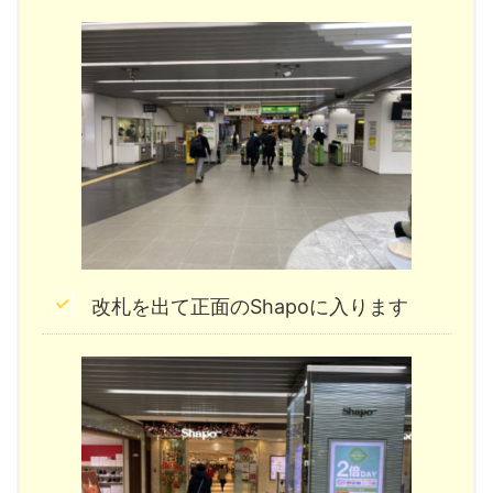
改札を出て正面のShapoに入ります