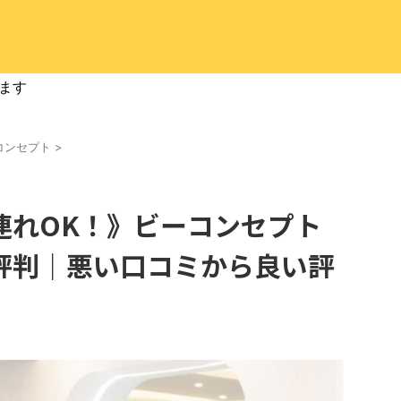
ます
コンセプト
>
連れOK！》ビーコンセプト
評判｜悪い口コミから良い評