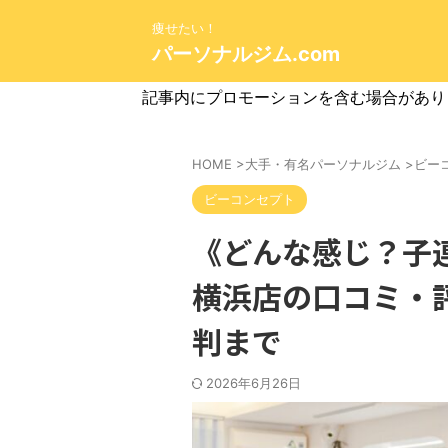
痩せたい！
パーソナルジム.com
記事内にプロモーションを含む場合があり
HOME
>
大手・有名パーソナルジム
>
ビー
ビーコンセプト
《どんな感じ？子
横浜店の口コミ・
判まで
2026年6月26日