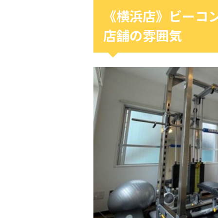
《横浜店》ビーコ
店舗の雰囲気