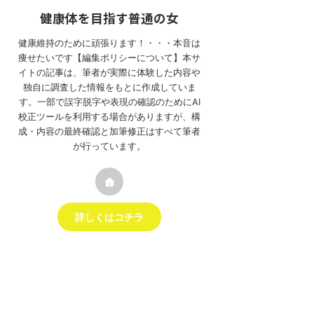
健康体を目指す普通の女
健康維持のために頑張ります！・・・本音は
痩せたいです【編集ポリシーについて】本サ
イトの記事は、筆者が実際に体験した内容や
独自に調査した情報をもとに作成していま
す。一部で誤字脱字や表現の確認のためにAI
校正ツールを利用する場合がありますが、構
成・内容の最終確認と加筆修正はすべて筆者
が行っています。
詳しくはコチラ