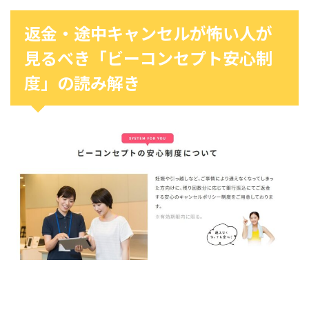
返金・途中キャンセルが怖い人が
見るべき「ビーコンセプト安心制
度」の読み解き