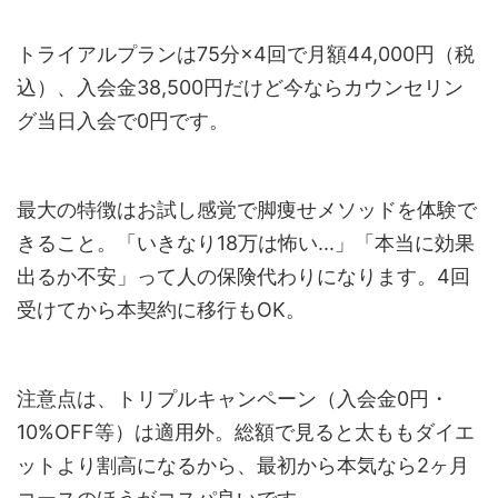
トライアルプランは75分×4回で月額44,000円（税
込）、入会金38,500円だけど今ならカウンセリン
グ当日入会で0円です。
最大の特徴はお試し感覚で脚痩せメソッドを体験で
きること。「いきなり18万は怖い...」「本当に効果
出るか不安」って人の保険代わりになります。4回
受けてから本契約に移行もOK。
注意点は、トリプルキャンペーン（入会金0円・
10%OFF等）は適用外。総額で見ると太ももダイエ
ットより割高になるから、最初から本気なら2ヶ月