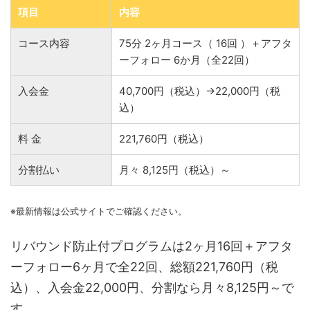
項目
内容
コース内容
75分 2ヶ月コース（ 16回 ）＋アフタ
ーフォロー 6か月（全22回）
入会金
40,700円（税込）→22,000円（税
込）
料 金
221,760円（税込）
分割払い
月々 8,125円（税込）～
※最新情報は公式サイトでご確認ください。
リバウンド防止付プログラムは2ヶ月16回＋アフタ
ーフォロー6ヶ月で全22回、総額221,760円（税
込）、入会金22,000円、分割なら月々8,125円～で
す。