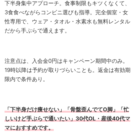
下半身集中アプローチ。食事制限もキツくなくて、
3食食べながらコンビニ選びも指導。完全個室・女
性専用で、ウェア・タオル・水素水も無料レンタル
だから手ぶらで通えます。
注意点は、入会金0円はキャンペーン期間中のみ。
19時以降は予約が取りづらいことも。返金は有効期
限内で条件あり。
「下半身だけ痩せない」「骨盤歪んでてO脚」「忙
しいけど手ぶらで通いたい」30代OL・産後40代マ
マにおすすめです。