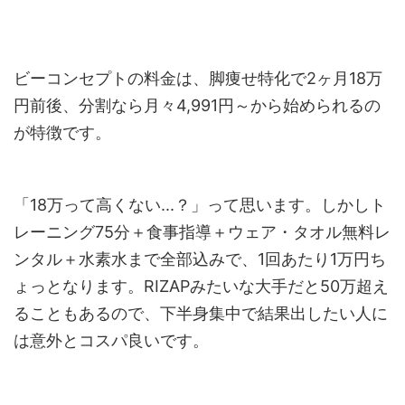
ビーコンセプトの料金は、脚痩せ特化で2ヶ月18万
円前後、分割なら月々4,991円～から始められるの
が特徴です。
「18万って高くない...？」って思います。しかしト
レーニング75分＋食事指導＋ウェア・タオル無料レ
ンタル＋水素水まで全部込みで、1回あたり1万円ち
ょっとなります。RIZAPみたいな大手だと50万超え
ることもあるので、下半身集中で結果出したい人に
は意外とコスパ良いです。