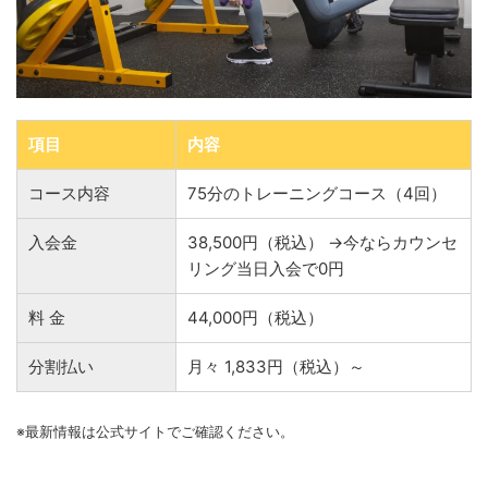
項目
内容
コース内容
75分のトレーニングコース（4回）
入会金
38,500円（税込） →今ならカウンセ
リング当日入会で0円
料 金
44,000円（税込）
分割払い
月々 1,833円（税込）～
※最新情報は公式サイトでご確認ください。