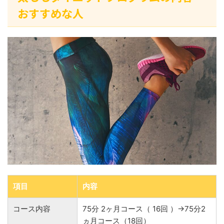
おすすめな人
項目
内容
コース内容
75分 2ヶ月コース（ 16回 ）→75分2
ヵ月コース（18回）