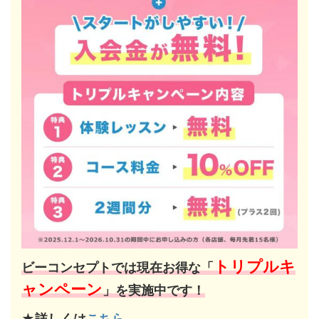
トリプルキ
ビーコンセプトでは現在お得な「
ャンペーン
」を実施中です！
★詳しくは
こちら