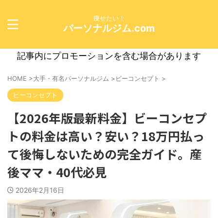
痩せたい！
パーソナルジム.com
記事内にプロモーションを含む場合があります
HOME
>
大手・有名パーソナルジム
>
ビーコンセプト
>
ビーコンセプト
【2026年版最新料金】ビーコンセプ
トの料金は高い？安い？18万円払っ
て後悔しないための完全ガイド。産
後ママ・40代必見
2026年2月16日