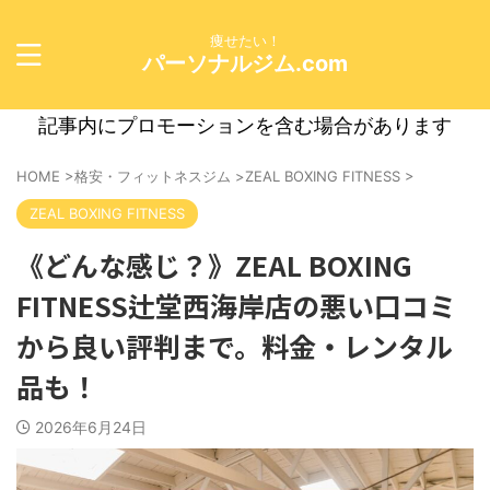
痩せたい！
パーソナルジム.com
記事内にプロモーションを含む場合があります
HOME
>
格安・フィットネスジム
>
ZEAL BOXING FITNESS
>
ZEAL BOXING FITNESS
《どんな感じ？》ZEAL BOXING
FITNESS辻堂西海岸店の悪い口コミ
から良い評判まで。料金・レンタル
品も！
2026年6月24日