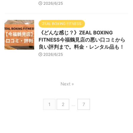
2026/6/25
ZEAL BOXING FITNESS
《どんな感じ？》ZEAL BOXING
FITNESS今福鶴見店の悪い口コミから
良い評判まで。料金・レンタル品も！
2026/6/25
Next »
1
2
…
7