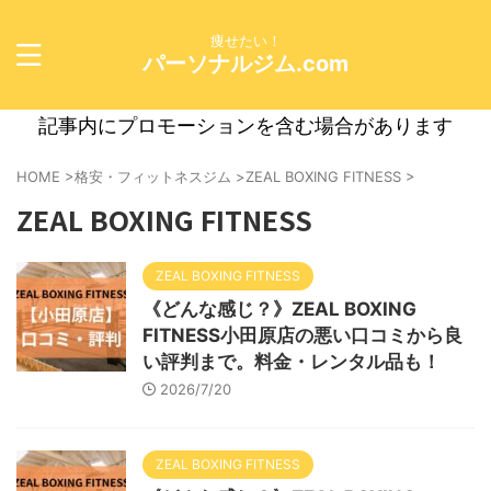
痩せたい！
パーソナルジム.com
記事内にプロモーションを含む場合があります
HOME
>
格安・フィットネスジム
>
ZEAL BOXING FITNESS
>
ZEAL BOXING FITNESS
ZEAL BOXING FITNESS
《どんな感じ？》ZEAL BOXING
FITNESS小田原店の悪い口コミから良
い評判まで。料金・レンタル品も！
2026/7/20
ZEAL BOXING FITNESS