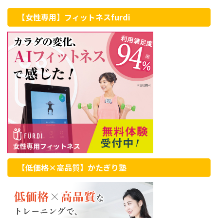
【女性専用】フィットネスfurdi
【低価格×高品質】かたぎり塾