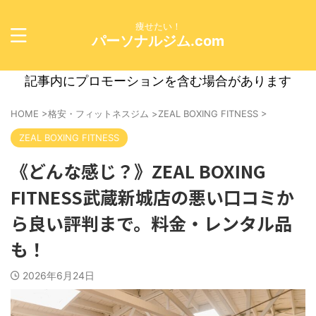
痩せたい！
パーソナルジム.com
記事内にプロモーションを含む場合があります
HOME
>
格安・フィットネスジム
>
ZEAL BOXING FITNESS
>
ZEAL BOXING FITNESS
《どんな感じ？》ZEAL BOXING
FITNESS武蔵新城店の悪い口コミか
ら良い評判まで。料金・レンタル品
も！
2026年6月24日