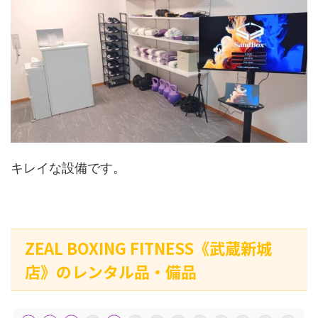
キレイな設備です。
ZEAL BOXING FITNESS《武蔵新城
店》のレンタル品・備品