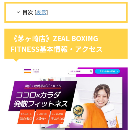
目次
[
表示
]
《茅ヶ崎店》ZEAL BOXING
FITNESS基本情報・アクセス