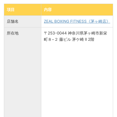
項目
内容
店舗名
ZEAL BOXING FITNESS《茅ヶ崎店》
所在地
〒253-0044 神奈川県茅ヶ崎市新栄
町８−２ 藤ビル 茅ケ崎 Ⅱ 2階