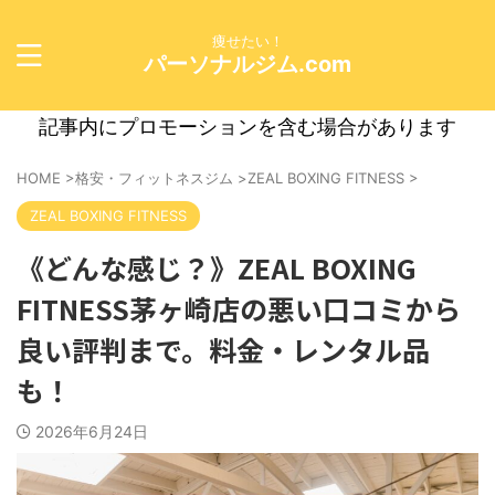
痩せたい！
パーソナルジム.com
記事内にプロモーションを含む場合があります
HOME
>
格安・フィットネスジム
>
ZEAL BOXING FITNESS
>
ZEAL BOXING FITNESS
《どんな感じ？》ZEAL BOXING
FITNESS茅ヶ崎店の悪い口コミから
良い評判まで。料金・レンタル品
も！
2026年6月24日