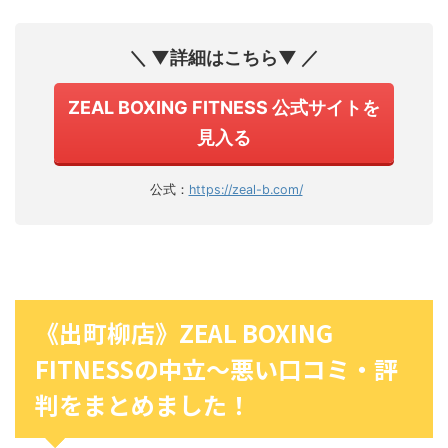
＼ ▼詳細はこちら▼ ／
ZEAL BOXING FITNESS 公式サイトを
見入る
公式：
https://zeal-b.com/
《出町柳店》ZEAL BOXING
FITNESSの中立〜悪い口コミ・評
判をまとめました！