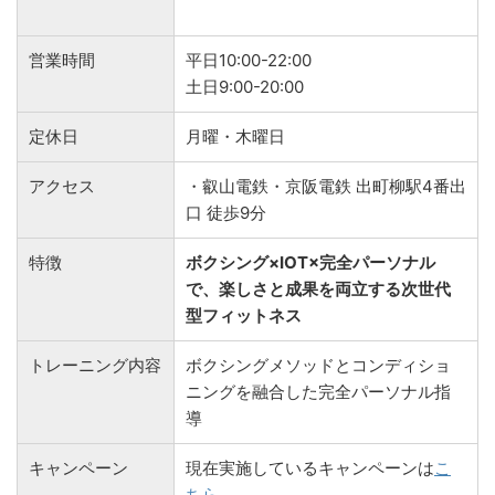
営業時間
平日10:00-22:00
土日9:00-20:00
定休日
月曜・木曜日
アクセス
・叡山電鉄・京阪電鉄 出町柳駅4番出
口 徒歩9分
特徴
ボクシング×IOT×完全パーソナル
で、楽しさと成果を両立する次世代
型フィットネス
トレーニング内容
ボクシングメソッドとコンディショ
ニングを融合した完全パーソナル指
導
キャンペーン
現在実施しているキャンペーンは
こ
ちら