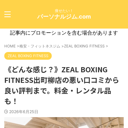
痩せたい！
パーソナルジム.com
記事内にプロモーションを含む場合があります
HOME
>
格安・フィットネスジム
>
ZEAL BOXING FITNESS
>
ZEAL BOXING FITNESS
《どんな感じ？》ZEAL BOXING
FITNESS出町柳店の悪い口コミから
良い評判まで。料金・レンタル品
も！
2026年6月25日