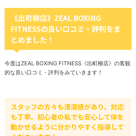
《出町柳店》ZEAL BOXING
FITNESSの良い口コミ・評判をま
とめました！
今度はZEAL BOXING FITNESS《出町柳店》の客観
的な良い口コミ・評判をみていきます！
スタッフの方々も清潔感があり、対応
も丁寧。初心者の私でも安心して体を
動かせるように分かりやすく指導して