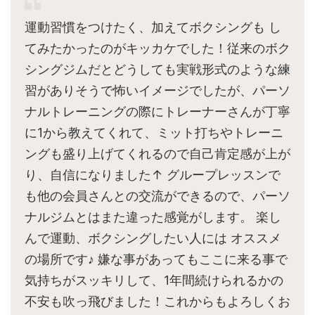
運動習慣をつけたく、加えてボクシングも し
てみたかったのがキッカケでした！従来のボク
シングジムだとどうしても実戦形式のような練
習がありそうで怖いイメージでしたが、パーソ
ナルトレーニングの際にトレーナーさんが丁寧
に1から教えてくれて、ミット打ちやトレーニ
ングも盛り上げてくれるので自己肯定感が上が
り、自信になりました↑ グループレッスンで
も他の会員さんとの交流ができるので、パーソ
ナルジムとはまた違った感覚がします。 楽し
んで運動、ボクシングしたい人には オススメ
の場所です♪ 嫌な事があってもここに来る事で
気持ちがスッキリして、1年間続けられるかの
不安も吹っ飛びました！これからもよろしくお