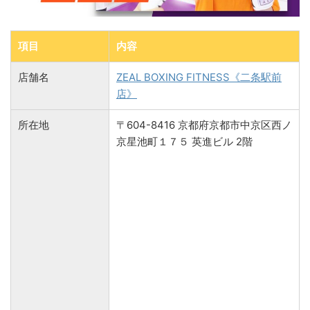
項目
内容
店舗名
ZEAL BOXING FITNESS《二条駅前
店》
所在地
〒604-8416 京都府京都市中京区西ノ
京星池町１７５ 英進ビル 2階