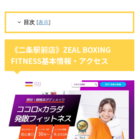
目次
[
表示
]
《二条駅前店》ZEAL BOXING
FITNESS基本情報・アクセス