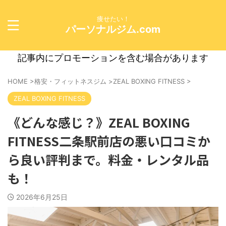
痩せたい！
パーソナルジム.com
記事内にプロモーションを含む場合があります
HOME
>
格安・フィットネスジム
>
ZEAL BOXING FITNESS
>
ZEAL BOXING FITNESS
《どんな感じ？》ZEAL BOXING
FITNESS二条駅前店の悪い口コミか
ら良い評判まで。料金・レンタル品
も！
2026年6月25日