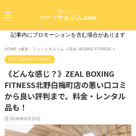
痩せたい！
パーソナルジム.com
記事内にプロモーションを含む場合があります
HOME
>
格安・フィットネスジム
>
ZEAL BOXING FITNESS
>
ZEAL BOXING FITNESS
《どんな感じ？》ZEAL BOXING
FITNESS北野白梅町店の悪い口コミ
から良い評判まで。料金・レンタル
品も！
2026年6月25日