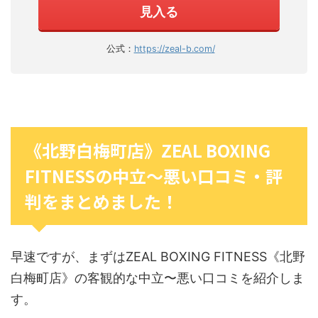
見入る
公式：
https://zeal-b.com/
《北野白梅町店》ZEAL BOXING
FITNESSの中立〜悪い口コミ・評
判をまとめました！
早速ですが、まずはZEAL BOXING FITNESS《北野
白梅町店》の客観的な中立〜悪い口コミを紹介しま
す。