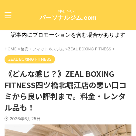
痩せたい！
パーソナルジム.com
記事内にプロモーションを含む場合があります
HOME
>
格安・フィットネスジム
>
ZEAL BOXING FITNESS
>
ZEAL BOXING FITNESS
《どんな感じ？》ZEAL BOXING
FITNESS四ツ橋北堀江店の悪い口コ
ミから良い評判まで。料金・レンタ
ル品も！
2026年6月25日