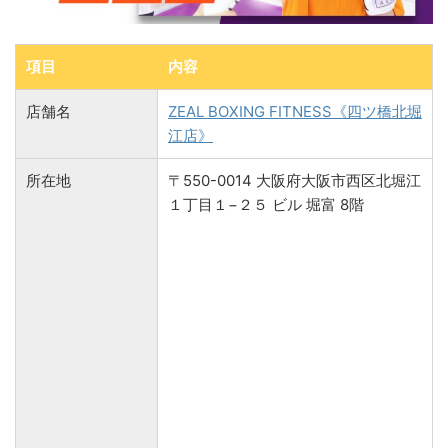
項目
内容
店舗名
ZEAL BOXING FITNESS《四ツ橋北堀
江店》
所在地
〒550-0014 大阪府大阪市西区北堀江
１丁目１−２５ ビル 堀富 8階