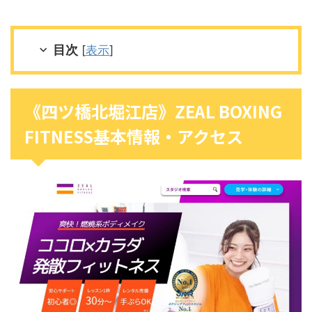
目次
[
表示
]
《四ツ橋北堀江店》ZEAL BOXING
FITNESS基本情報・アクセス