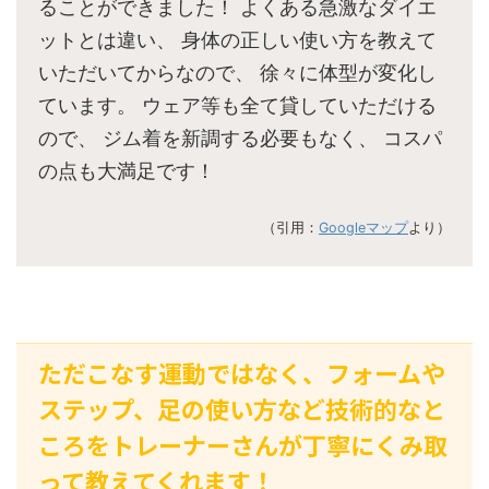
ることができました！ よくある急激なダイエ
ットとは違い、 身体の正しい使い方を教えて
いただいてからなので、 徐々に体型が変化し
ています。 ウェア等も全て貸していただける
ので、 ジム着を新調する必要もなく、 コスパ
の点も大満足です！
（引用：
Googleマップ
より）
ただこなす運動ではなく、フォームや
ステップ、足の使い方など技術的なと
ころをトレーナーさんが丁寧にくみ取
って教えてくれます！