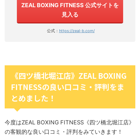
ZEAL BOXING FITNESS 公式サイトを
見入る
公式：
https://zeal-b.com/
《四ツ橋北堀江店》ZEAL BOXING
FITNESSの良い口コミ・評判をま
とめました！
今度はZEAL BOXING FITNESS《四ツ橋北堀江店》
の客観的な良い口コミ・評判をみていきます！