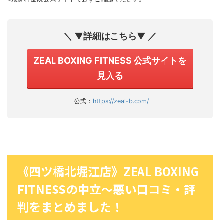
＼ ▼詳細はこちら▼ ／
ZEAL BOXING FITNESS 公式サイトを
見入る
公式：
https://zeal-b.com/
《四ツ橋北堀江店》ZEAL BOXING
FITNESSの中立〜悪い口コミ・評
判をまとめました！