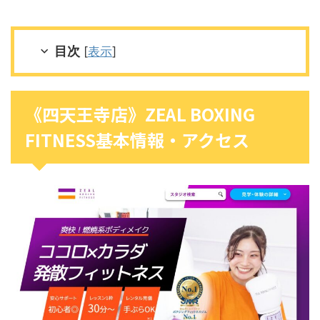
目次
[
表示
]
《四天王寺店》ZEAL BOXING
FITNESS基本情報・アクセス