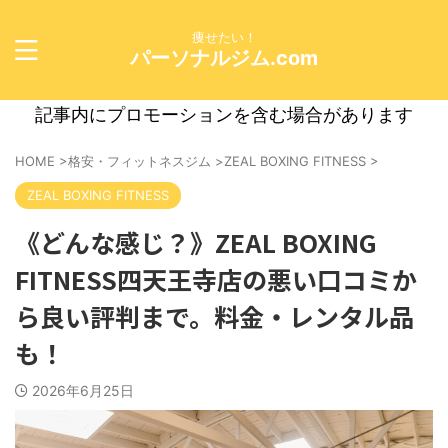
痩せたい！
パーソナルジム.com
記事内にプロモーションを含む場合があります
HOME
>
格安・フィットネスジム
>
ZEAL BOXING FITNESS
>
ZEAL BOXING FITNESS
《どんな感じ？》ZEAL BOXING
FITNESS四天王寺店の悪い口コミか
ら良い評判まで。料金・レンタル品
も！
2026年6月25日