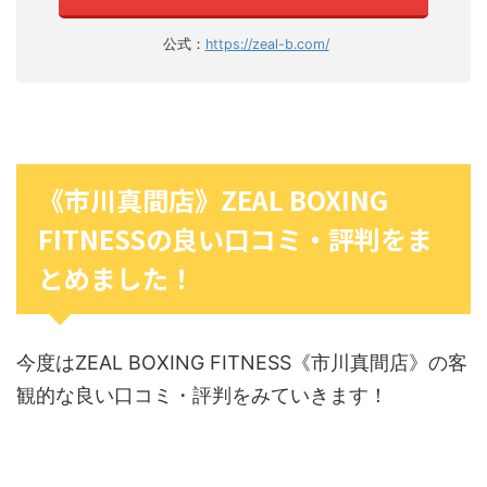
公式：
https://zeal-b.com/
《市川真間店》ZEAL BOXING
FITNESSの良い口コミ・評判をま
とめました！
今度はZEAL BOXING FITNESS《市川真間店》の客
観的な良い口コミ・評判をみていきます！