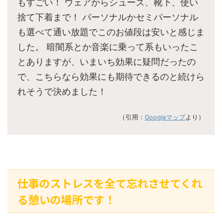
もすごい！ ウェアからシューズ、靴下、使い
捨て下着まで！ パーソナルかセミパーソナル
も選べて通い放題でこのお値段は安いと感じま
した。 暗闇系とか音楽に乗って系もいったこ
とありますが、いまいち効果に疑問だったの
で、こちらなら効果にも期待できるのと続けら
れそうで決めました！
（引用：
Googleマップ
より）
仕事のストレスを全て忘れさせてくれ
る憩いの場所です！