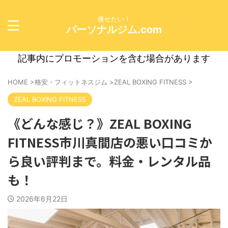
痩せたい！
パーソナルジム.com
記事内にプロモーションを含む場合があります
HOME
>
格安・フィットネスジム
>
ZEAL BOXING FITNESS
>
ZEAL BOXING FITNESS
《どんな感じ？》ZEAL BOXING
FITNESS市川真間店の悪い口コミか
ら良い評判まで。料金・レンタル品
も！
2026年6月22日