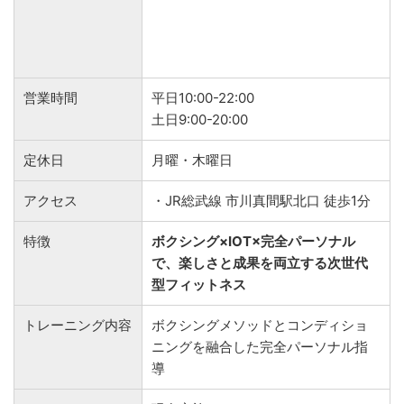
営業時間
平日10:00-22:00
土日9:00-20:00
定休日
月曜・木曜日
アクセス
・JR総武線 市川真間駅北口 徒歩1分
特徴
ボクシング×IOT×完全パーソナル
で、楽しさと成果を両立する次世代
型フィットネス
トレーニング内容
ボクシングメソッドとコンディショ
ニングを融合した完全パーソナル指
導