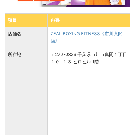
項目
内容
店舗名
ZEAL BOXING FITNESS《市川真間
店》
所在地
〒272-0826 千葉県市川市真間１丁目
１０−１３ ヒロビル 1階