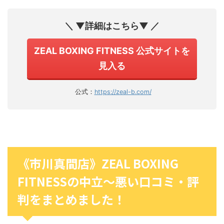
＼ ▼詳細はこちら▼ ／
ZEAL BOXING FITNESS 公式サイトを
見入る
公式：
https://zeal-b.com/
《市川真間店》ZEAL BOXING
FITNESSの中立〜悪い口コミ・評
判をまとめました！