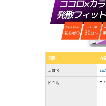
項目
内
店舗名
ZE
所在地
〒2