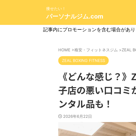
痩せたい！
パーソナルジム.com
記事内にプロモーションを含む場合があり
HOME
>
格安・フィットネスジム
>
ZEAL B
ZEAL BOXING FITNESS
《どんな感じ？》ZEA
子店の悪い口コミ
ンタル品も！
2026年6月22日