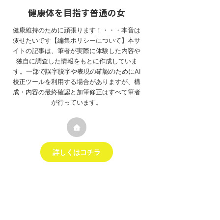
健康体を目指す普通の女
健康維持のために頑張ります！・・・本音は
痩せたいです【編集ポリシーについて】本サ
イトの記事は、筆者が実際に体験した内容や
独自に調査した情報をもとに作成していま
す。一部で誤字脱字や表現の確認のためにAI
校正ツールを利用する場合がありますが、構
成・内容の最終確認と加筆修正はすべて筆者
が行っています。
詳しくはコチラ