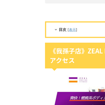
目次
[
表示
]
《我孫子店》ZEAL B
アクセス