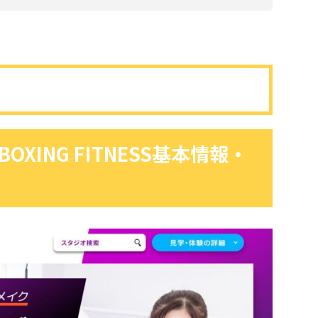
OXING FITNESS基本情報・