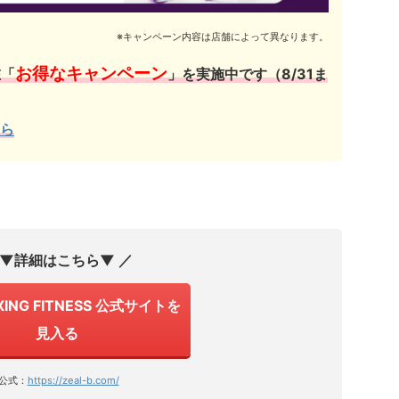
※キャンペーン内容は店舗によって異なります。
お得なキャンペーン
在「
」を実施中です（8/31ま
ら
 ▼詳細はこちら▼ ／
XING FITNESS 公式サイトを
見入る
公式：
https://zeal-b.com/