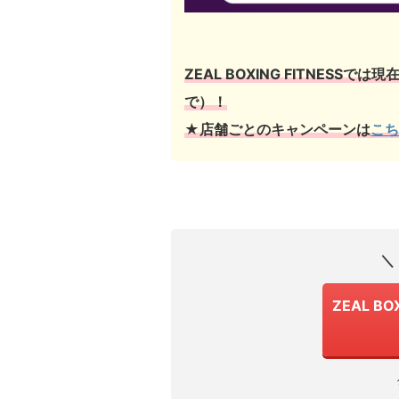
ZEAL BOXING FITNESSでは現
で）！
★店舗ごとのキャンペーンは
こち
＼
ZEAL BO