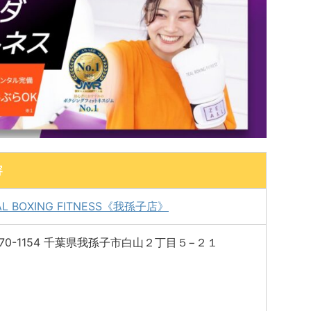
容
AL BOXING FITNESS《我孫子店》
70-1154 千葉県我孫子市白山２丁目５−２１