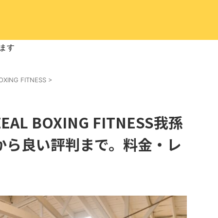
ます
OXING FITNESS
>
L BOXING FITNESS我孫
から良い評判まで。料金・レ