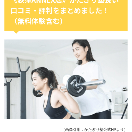
口コミ・評判をまとめました！
（無料体験含む）
（画像引用：かたぎり塾公式HPより）