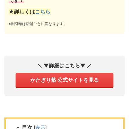
です！
★詳しくは
こちら
※割引額は店舗ごとに異なります。
＼ ▼詳細はこちら▼ ／
かたぎり塾 公式サイトを見る
目次
[
表示
]