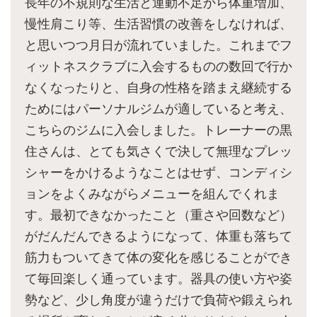
長年の不規則な生活と運動不足から体重増加、
慢性肩こり等、生活習慣の改善をしなければ、
と思いつつ月日が流れていました。これまでフ
ィットネスクラブに入会するものの数回で行か
なくなったりと、自身の性格を踏まえ継続する
ためにはパーソナルジムが適していると考え、
こちらのジムに入会しました。トレーナーの黒
住さんは、とても気さくで決して無理なプレッ
シャーをかけるようなことはせず、コンディシ
ョンをよくみながらメニューを組んでくれま
す。最初できなかったこと（重さや回数など）
がだんだんできるようになって、体重も落ちて
筋力もついてきて体の変化を感じることができ
て毎回楽しく通っています。器具の使い方や姿
勢など、少し角度が違うだけで負荷や鍛えられ