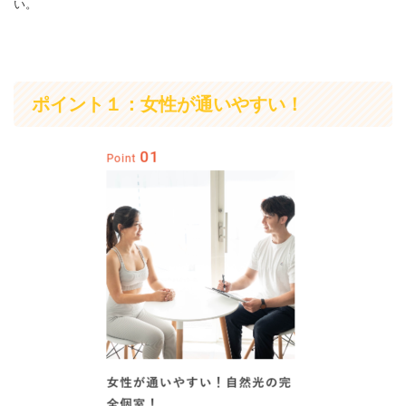
い。
ポイント１：女性が通いやすい！