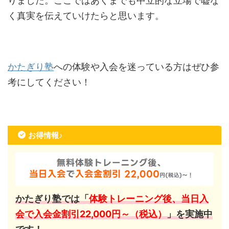
りました。ここではあくまでも中立的な立場で嘘な
く真実を伝えていけたらと思います。
かたぎり塾
への体験や入会を迷っている方はぜひ参
考にしてください！
お得情報♪
かたぎり塾では「
体験トレーニング後、当日入
会で入会金割引22,000円～（税込）
」を実施中