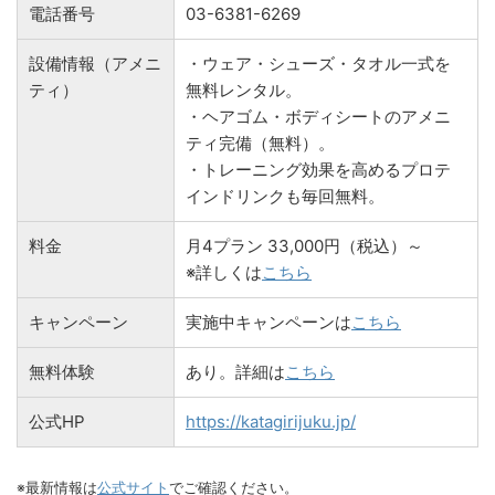
電話番号
03-6381-6269
設備情報（アメニ
・ウェア・シューズ・タオル一式を
ティ）
無料レンタル。
・ヘアゴム・ボディシートのアメニ
ティ完備（無料）。
・トレーニング効果を高めるプロテ
インドリンクも毎回無料。
料金
月4プラン 33,000円（税込）～
※詳しくは
こちら
キャンペーン
実施中キャンペーンは
こちら
無料体験
あり。詳細は
こちら
公式HP
https://katagirijuku.jp/
※最新情報は
公式サイト
でご確認ください。