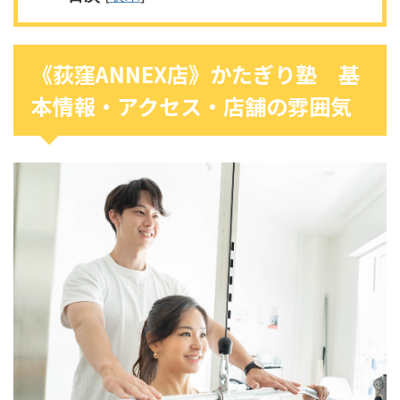
《荻窪ANNEX店》かたぎり塾 基
本情報・アクセス・店舗の雰囲気