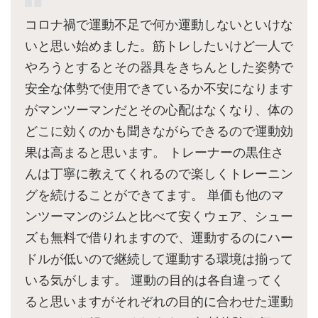
コロナ禍で運動不足で何か運動しないといけな
いと思い始めました。筋トレしたいけど一人で
やろうとするとその器具をきちんとした姿勢で
安全な体勢で使用できているか不安になります
がマンツーマンだとその心配はなくなり、体の
どこに効くのかも聞きながらできるので運動効
果は高まると思います。 トレーナーの黒住さ
んは丁寧に教えてくれるので楽しくトレーニン
グを続けることができてます。 単価も他のマ
ンツーマンのジムと比べて安くウェア、シュー
ズも無料で借りれますので、運動するのにハー
ドルが低いので継続して運動する環境は揃って
いる気がします。 運動の目的は各自違ってく
ると思いますがそれぞれの目的に合わせた運動