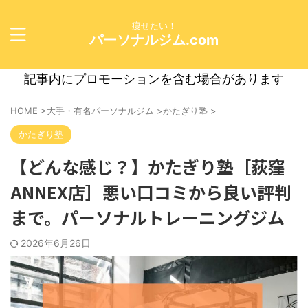
痩せたい！
パーソナルジム.com
記事内にプロモーションを含む場合があります
HOME
>
大手・有名パーソナルジム
>
かたぎり塾
>
かたぎり塾
【どんな感じ？】かたぎり塾［荻窪
ANNEX店］悪い口コミから良い評判
まで。パーソナルトレーニングジム
2026年6月26日