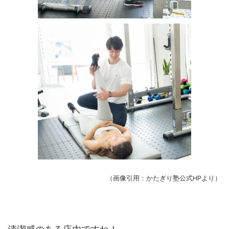
（画像引用：かたぎり塾公式HPより）