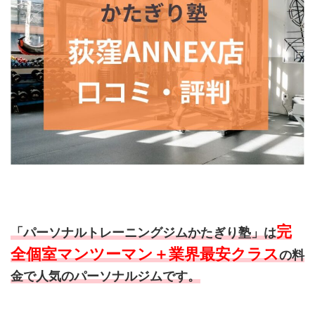
完
「パーソナルトレーニングジムかたぎり塾」は
全個室マンツーマン＋業界最安クラス
の料
金で人気のパーソナルジムです。