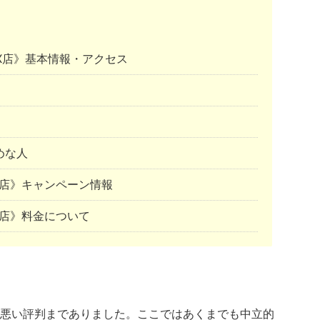
EX店》基本情報・アクセス
めな人
X店》キャンペーン情報
X店》料金について
悪い評判までありました。ここではあくまでも中立的