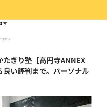
ます
ぎり塾
>
たぎり塾［高円寺ANNEX
ら良い評判まで。パーソナル