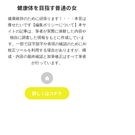
健康体を目指す普通の女
健康維持のために頑張ります！・・・本音は
痩せたいです【編集ポリシーについて】本サ
イトの記事は、筆者が実際に体験した内容や
独自に調査した情報をもとに作成していま
す。一部で誤字脱字や表現の確認のためにAI
校正ツールを利用する場合がありますが、構
成・内容の最終確認と加筆修正はすべて筆者
が行っています。
詳しくはコチラ