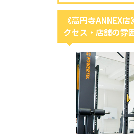
《高円寺ANNEX
クセス・店舗の雰