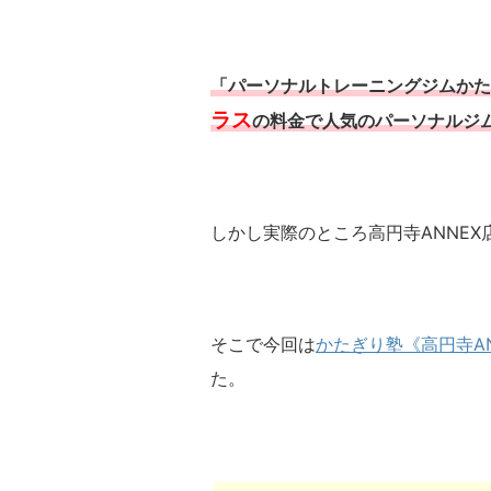
「パーソナルトレーニングジムかた
ラス
の料金で人気のパーソナルジ
しかし実際のところ高円寺ANNE
そこで今回は
かたぎり塾《高円寺AN
た。