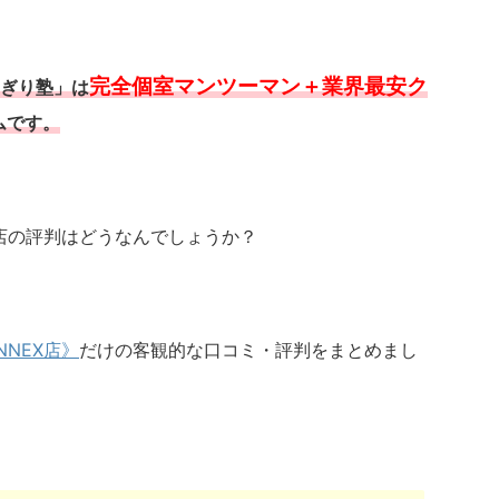
完全個室マンツーマン＋業界最安ク
ぎり塾」は
ムです。
X店の評判はどうなんでしょうか？
NEX店》
だけの客観的な口コミ・評判をまとめまし