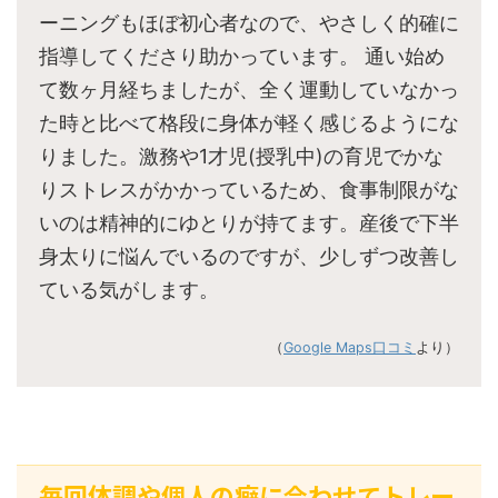
ーニングもほぼ初心者なので、やさしく的確に
指導してくださり助かっています。 通い始め
て数ヶ月経ちましたが、全く運動していなかっ
た時と比べて格段に身体が軽く感じるようにな
りました。激務や1才児(授乳中)の育児でかな
りストレスがかかっているため、食事制限がな
いのは精神的にゆとりが持てます。産後で下半
身太りに悩んでいるのですが、少しずつ改善し
ている気がします。
（
Google Maps口コミ
より）
毎回体調や個人の癖に合わせてトレー