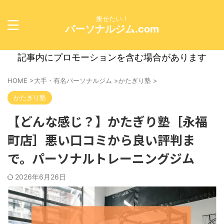
痩せたい！
パーソナルジム.com
記事内にプロモーションを含む場合があります
HOME
>
大手・有名パーソナルジム
>
かたぎり塾
>
かたぎり塾
【どんな感じ？】かたぎり塾［永福
町店］悪い口コミから良い評判ま
で。パーソナルトレーニングジム
2026年6月26日