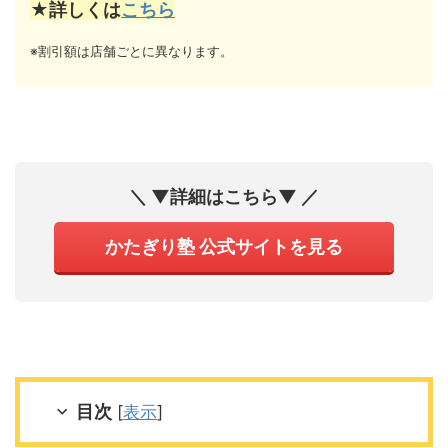
★詳しくは
こちら
※割引額は店舗ごとに異なります。
＼ ▼詳細はこちら▼ ／
かたぎり塾 公式サイトを見る
目次
[
表示
]