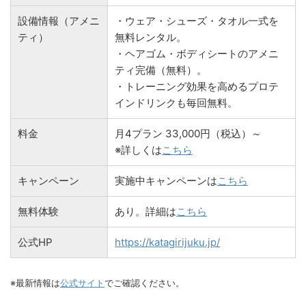
設備情報（アメニ
・ウェア・シューズ・タオル一式を
ティ）
無料レンタル。
・ヘアゴム・ボディシートのアメニ
ティ完備（無料）。
・トレーニング効果を高めるプロテ
インドリンクも毎回無料。
料金
月4プラン 33,000円（税込）～
※詳しくは
こちら
キャンペーン
実施中キャンペーンは
こちら
無料体験
あり。詳細は
こちら
公式HP
https://katagirijuku.jp/
※最新情報は
公式サイト
でご確認ください。