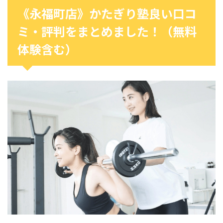
《永福町店》かたぎり塾良い口コ
ミ・評判をまとめました！（無料
体験含む）