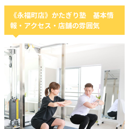
《永福町店》かたぎり塾 基本情
報・アクセス・店舗の雰囲気