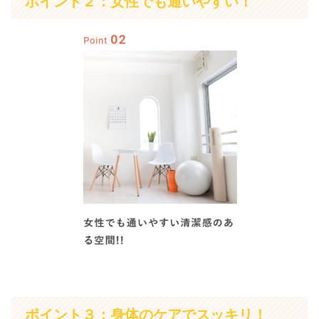
ポイント２：女性でも通いやすい！
ポイント３：身体のケアでスッキリ！