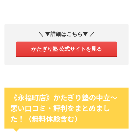
＼ ▼詳細はこちら▼ ／
かたぎり塾 公式サイトを見る
《永福町店》かたぎり塾の中立〜
悪い口コミ・評判をまとめまし
た！（無料体験含む）