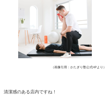
（画像引用：かたぎり塾公式HPより）
清潔感のある店内ですね！