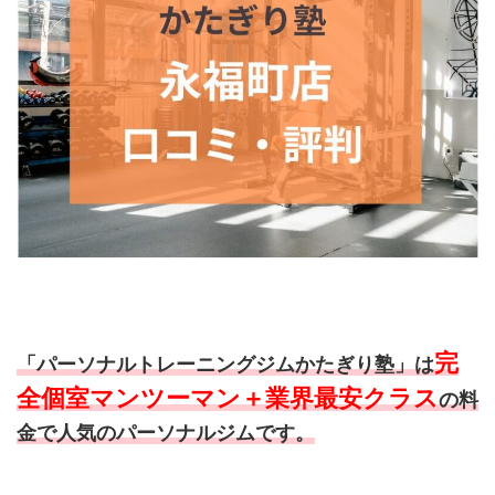
完
「パーソナルトレーニングジムかたぎり塾」は
全個室マンツーマン＋業界最安クラス
の料
金で人気のパーソナルジムです。