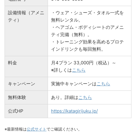
設備情報（アメニ
・ウェア・シューズ・タオル一式を
ティ）
無料レンタル。
・ヘアゴム・ボディシートのアメニ
ティ完備（無料）。
・トレーニング効果を高めるプロテ
インドリンクも毎回無料。
料金
月4プラン 33,000円（税込）～
※詳しくは
こちら
キャンペーン
実施中キャンペーンは
こちら
無料体験
あり。詳細は
こちら
公式HP
https://katagirijuku.jp/
※最新情報は
公式サイト
でご確認ください。