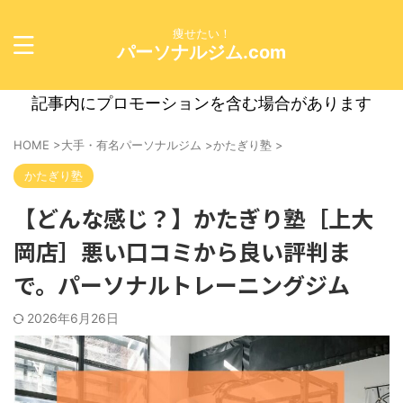
痩せたい！
パーソナルジム.com
記事内にプロモーションを含む場合があります
HOME
>
大手・有名パーソナルジム
>
かたぎり塾
>
かたぎり塾
【どんな感じ？】かたぎり塾［上大
岡店］悪い口コミから良い評判ま
で。パーソナルトレーニングジム
2026年6月26日