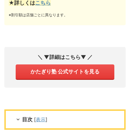
★詳しくは
こちら
※割引額は店舗ごとに異なります。
＼ ▼詳細はこちら▼ ／
かたぎり塾 公式サイトを見る
目次
[
表示
]