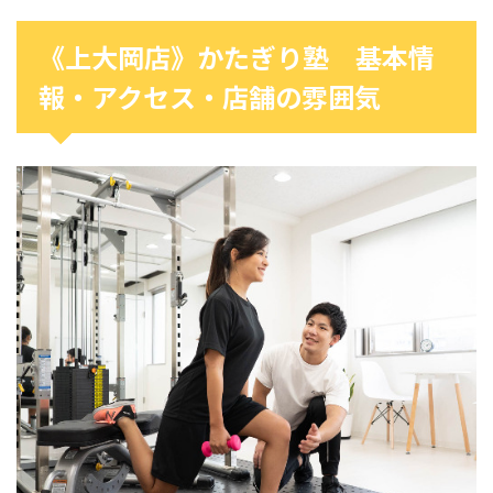
《上大岡店》かたぎり塾 基本情
報・アクセス・店舗の雰囲気