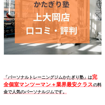
完
「パーソナルトレーニングジムかたぎり塾」は
全個室マンツーマン＋業界最安クラス
の料
金で人気のパーソナルジムです。