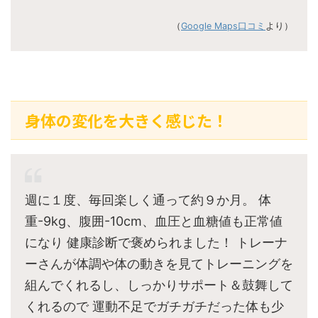
（
Google Maps口コミ
より）
身体の変化を大きく感じた！
週に１度、毎回楽しく通って約９か月。 体
重-9kg、腹囲-10cm、血圧と血糖値も正常値
になり 健康診断で褒められました！ トレーナ
ーさんが体調や体の動きを見てトレーニングを
組んでくれるし、しっかりサポート＆鼓舞して
くれるので 運動不足でガチガチだった体も少