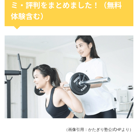
ミ・評判をまとめました！（無料
体験含む）
（画像引用：かたぎり塾公式HPより）