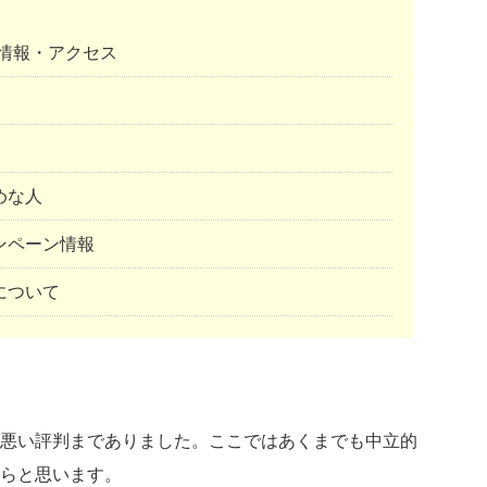
情報・アクセス
めな人
ンペーン情報
について
悪い評判までありました。ここではあくまでも中立的
らと思います。