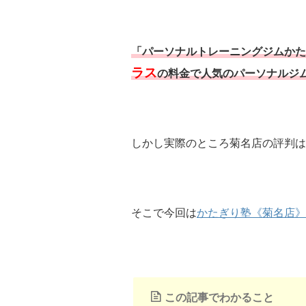
「パーソナルトレーニングジムかた
ラス
の料金で人気のパーソナルジ
しかし実際のところ菊名店の評判は
そこで今回は
かたぎり塾《菊名店》
この記事でわかること