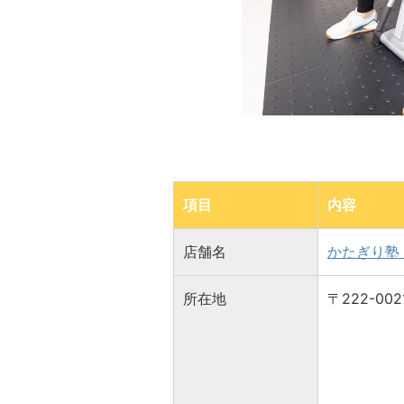
項目
内容
店舗名
かたぎり塾
所在地
〒222-0