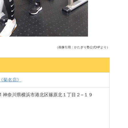
（画像引用：かたぎり塾公式HPより）
《菊名店》
021 神奈川県横浜市港北区篠原北１丁目２−１９