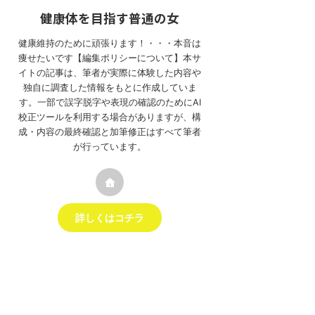
健康体を目指す普通の女
健康維持のために頑張ります！・・・本音は
痩せたいです【編集ポリシーについて】本サ
イトの記事は、筆者が実際に体験した内容や
独自に調査した情報をもとに作成していま
す。一部で誤字脱字や表現の確認のためにAI
校正ツールを利用する場合がありますが、構
成・内容の最終確認と加筆修正はすべて筆者
が行っています。
詳しくはコチラ