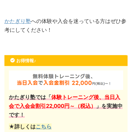
かたぎり塾
への体験や入会を迷っている方はぜひ参
考にしてください！
お得情報♪
かたぎり塾では「
体験トレーニング後、当日入
会で入会金割引22,000円～（税込）
」を実施中
です！
★詳しくは
こちら