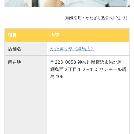
（画像引用：かたぎり塾公式HPより）
項目
内容
店舗名
かたぎり塾《綱島店》
所在地
〒223-0053 神奈川県横浜市港北区
綱島西２丁目１２−１０ サンモール綱
島 106