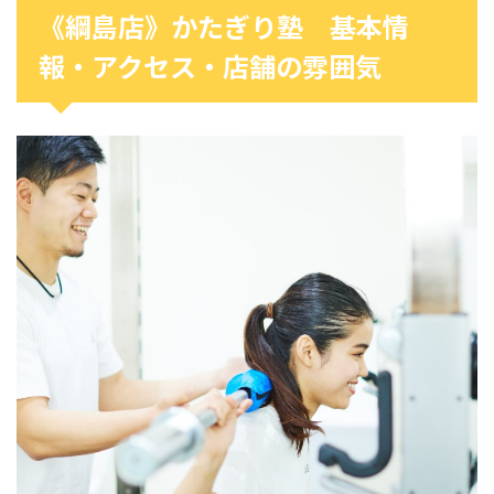
《綱島店》かたぎり塾 基本情
報・アクセス・店舗の雰囲気