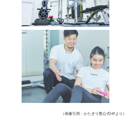
（画像引用：かたぎり塾公式HPより）