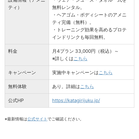
ティ）
無料レンタル。
・ヘアゴム・ボディシートのアメニ
ティ完備（無料）。
・トレーニング効果を高めるプロテ
インドリンクも毎回無料。
料金
月4プラン 33,000円（税込）～
※詳しくは
こちら
キャンペーン
実施中キャンペーンは
こちら
無料体験
あり。詳細は
こちら
公式HP
https://katagirijuku.jp/
※最新情報は
公式サイト
でご確認ください。