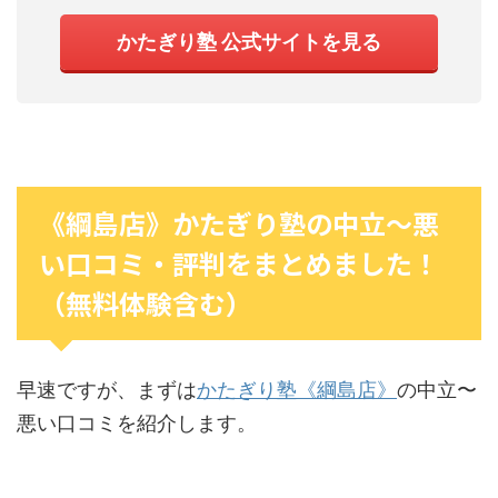
かたぎり塾 公式サイトを見る
《綱島店》かたぎり塾の中立〜悪
い口コミ・評判をまとめました！
（無料体験含む）
早速ですが、まずは
かたぎり塾《綱島店》
の中立〜
悪い口コミを紹介します。