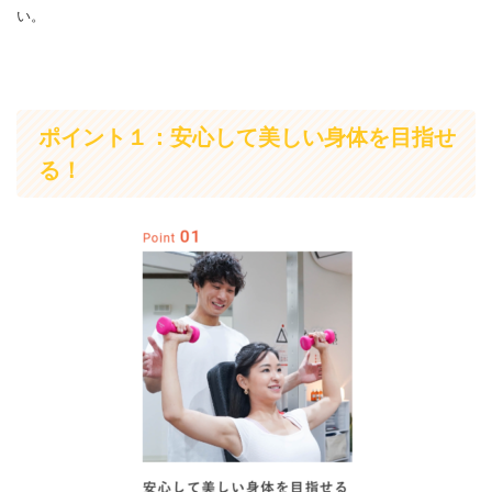
い。
ポイント１：安心して美しい身体を目指せ
る！