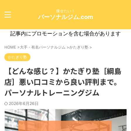
痩せたい！
パーソナルジム.com
記事内にプロモーションを含む場合があります
HOME
>
大手・有名パーソナルジム
>
かたぎり塾
>
かたぎり塾
【どんな感じ？】かたぎり塾［綱島
店］悪い口コミから良い評判まで。
パーソナルトレーニングジム
2026年6月26日