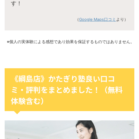
す！
（
Google Maps口コミ
より）
※個人の実体験による感想であり効果を保証するものではありません。
《綱島店》かたぎり塾良い口コ
ミ・評判をまとめました！（無料
体験含む）