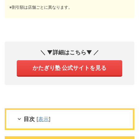
※割引額は店舗ごとに異なります。
＼ ▼詳細はこちら▼ ／
かたぎり塾 公式サイトを見る
目次
[
表示
]