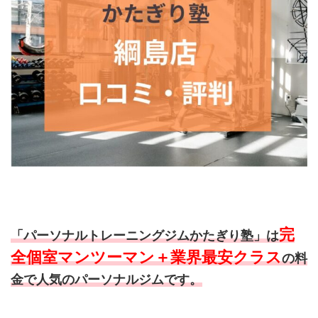
完
「パーソナルトレーニングジムかたぎり塾」は
全個室マンツーマン＋業界最安クラス
の料
金で人気のパーソナルジムです。