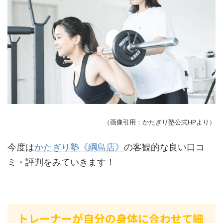
（画像引用：かたぎり塾公式HPより）
今度は
かたぎり塾《綱島店》
の客観的な良い口コ
ミ・評判をみていきます！
トレーナーが自分の身体に合わせて細