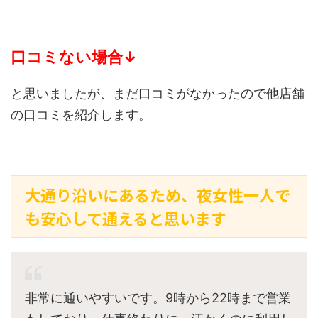
口コミない場合↓
と思いましたが、まだ口コミがなかったので他店舗
の口コミを紹介します。
大通り沿いにあるため、夜女性一人で
も安心して通えると思います
非常に通いやすいです。9時から22時まで営業