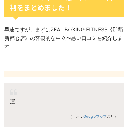
判をまとめました！
早速ですが、まずはZEAL BOXING FITNESS《那覇
新都心店》の客観的な中立〜悪い口コミを紹介しま
す。
運
（引用：
Googleマップ
より）