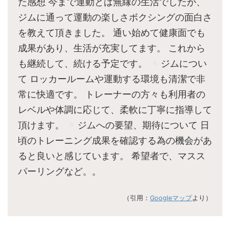
た感想 今まで運動とは無縁の生活でしたが、
ジムに通って運動の楽しさボクシングの面白さ
を教えて頂きました。 通い始めて健康面でも
成果があり、生活が充実してます。 これから
も継続して、続ける予定です。
ジムについ
て ロッカールームや運動する環境も清潔で非
常に快適です。 トレーナーの方々も利用者の
レベルや体調に応じて、柔軟に丁寧に指導して
頂けます。
ジムへの要望、期待について 日
頃のトレーニング成果を確認する為の機会があ
ると良いと感じています。 希望者で、マスス
パーリングなど。。
（引用：
Googleマップ
より）