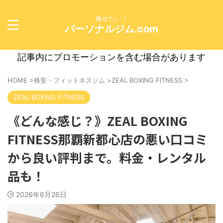
痩せたい！
パーソナルジム.com
記事内にプロモーションを含む場合があります
HOME
>
格安・フィットネスジム
>
ZEAL BOXING FITNESS
>
ZEAL BOXING FITNESS
《どんな感じ？》ZEAL BOXING
FITNESS那覇新都心店の悪い口コミ
から良い評判まで。料金・レンタル
品も！
2026年6月26日