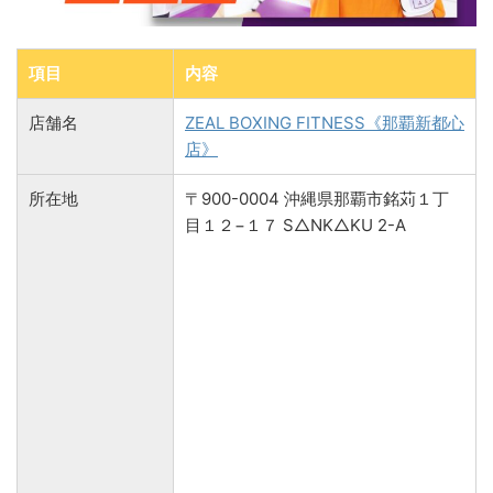
項目
内容
店舗名
ZEAL BOXING FITNESS《那覇新都心
店》
所在地
〒900-0004 沖縄県那覇市銘苅１丁
目１２−１７ S△NK△KU 2-A