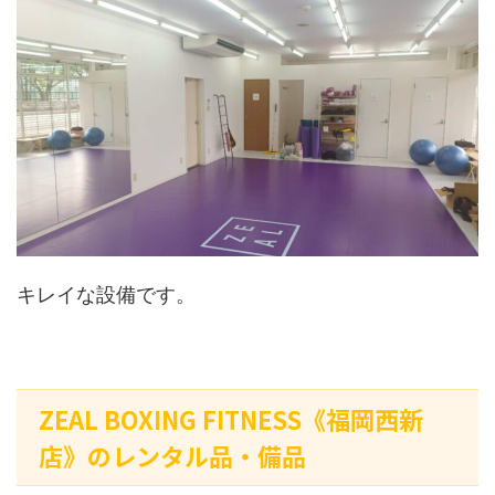
キレイな設備です。
ZEAL BOXING FITNESS《福岡西新
店》のレンタル品・備品