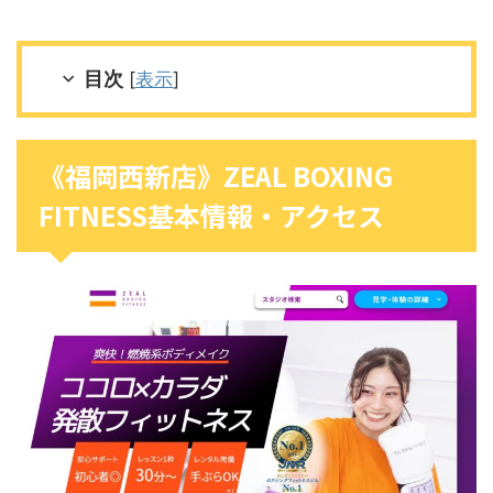
目次
[
表示
]
《福岡西新店》ZEAL BOXING
FITNESS基本情報・アクセス