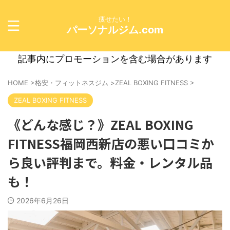
痩せたい！
パーソナルジム.com
記事内にプロモーションを含む場合があります
HOME
>
格安・フィットネスジム
>
ZEAL BOXING FITNESS
>
ZEAL BOXING FITNESS
《どんな感じ？》ZEAL BOXING
FITNESS福岡西新店の悪い口コミか
ら良い評判まで。料金・レンタル品
も！
2026年6月26日