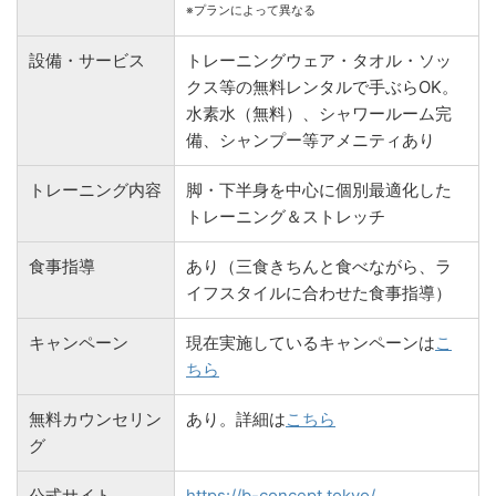
※プランによって異なる
設備・サービス
トレーニングウェア・タオル・ソッ
クス等の無料レンタルで手ぶらOK。
水素水（無料）、シャワールーム完
備、シャンプー等アメニティあり
トレーニング内容
脚・下半身を中心に個別最適化した
トレーニング＆ストレッチ
食事指導
あり（三食きちんと食べながら、ラ
イフスタイルに合わせた食事指導）
キャンペーン
現在実施しているキャンペーンは
こ
ちら
無料カウンセリン
あり。詳細は
こちら
グ
公式サイト
https://b-concept.tokyo/