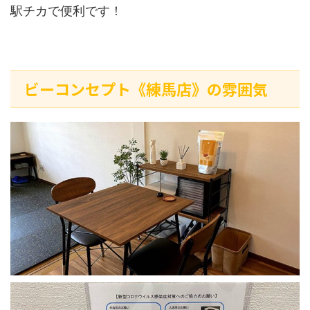
駅チカで便利です！
ビーコンセプト《練馬店》の雰囲気