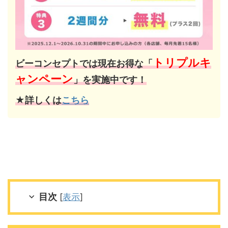
トリプルキ
ビーコンセプトでは現在お得な「
ャンペーン
」を実施中です！
★詳しくは
こちら
目次
[
表示
]