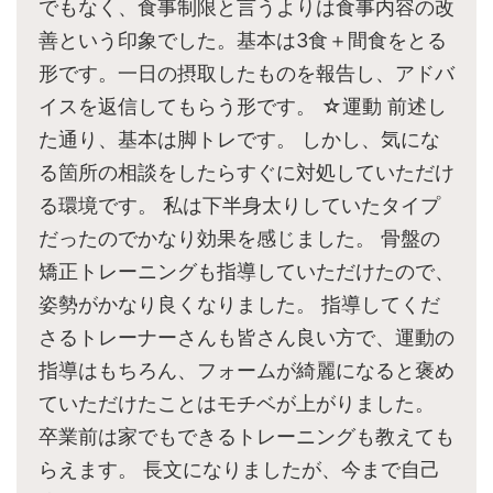
でもなく、食事制限と言うよりは食事内容の改
善という印象でした。基本は3食＋間食をとる
形です。一日の摂取したものを報告し、アドバ
イスを返信してもらう形です。 ☆運動 前述し
た通り、基本は脚トレです。 しかし、気にな
る箇所の相談をしたらすぐに対処していただけ
る環境です。 私は下半身太りしていたタイプ
だったのでかなり効果を感じました。 骨盤の
矯正トレーニングも指導していただけたので、
姿勢がかなり良くなりました。 指導してくだ
さるトレーナーさんも皆さん良い方で、運動の
指導はもちろん、フォームが綺麗になると褒め
ていただけたことはモチベが上がりました。
卒業前は家でもできるトレーニングも教えても
らえます。 長文になりましたが、今まで自己