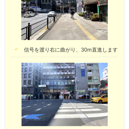
信号を渡り右に曲がり、30m直進します