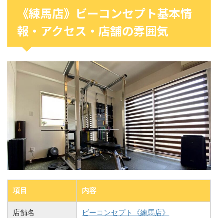
《練馬店》ビーコンセプト基本情
報・アクセス・店舗の雰囲気
項目
内容
店舗名
ビーコンセプト《練馬店》