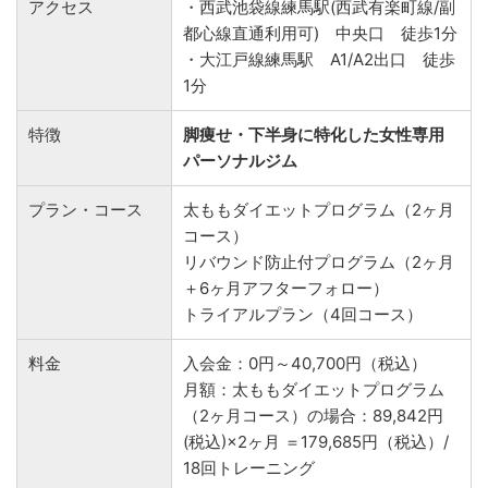
アクセス
・西武池袋線練馬駅(西武有楽町線/副
都心線直通利用可) 中央口 徒歩1分
・大江戸線練馬駅 A1/A2出口 徒歩
1分
特徴
脚痩せ・下半身に特化した女性専用
パーソナルジム
プラン・コース
太ももダイエットプログラム（2ヶ月
コース）
リバウンド防止付プログラム（2ヶ月
＋6ヶ月アフターフォロー）
トライアルプラン（4回コース）
料金
入会金：0円～40,700円（税込）
月額：太ももダイエットプログラム
（2ヶ月コース）の場合：89,842円
(税込)×2ヶ月 ＝179,685円（税込）/
18回トレーニング