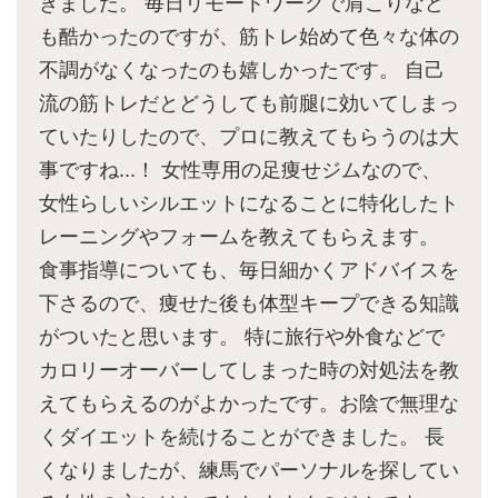
きました。 毎日リモートワークで肩こりなど
も酷かったのですが、筋トレ始めて色々な体の
不調がなくなったのも嬉しかったです。 自己
流の筋トレだとどうしても前腿に効いてしまっ
ていたりしたので、プロに教えてもらうのは大
事ですね...！ 女性専用の足痩せジムなので、
女性らしいシルエットになることに特化したト
レーニングやフォームを教えてもらえます。
食事指導についても、毎日細かくアドバイスを
下さるので、痩せた後も体型キープできる知識
がついたと思います。 特に旅行や外食などで
カロリーオーバーしてしまった時の対処法を教
えてもらえるのがよかったです。お陰で無理な
くダイエットを続けることができました。 長
くなりましたが、練馬でパーソナルを探してい