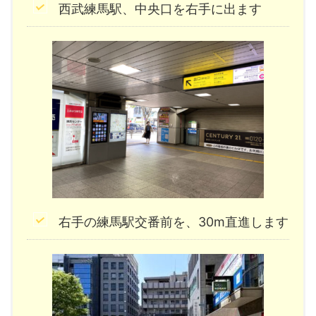
西武練馬駅、中央口を右手に出ます
右手の練馬駅交番前を、30m直進します