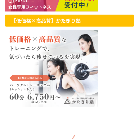
【低価格×高品質】かたぎり塾