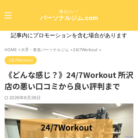
痩せたい！
パーソナルジム.com
記事内にプロモーションを含む場合があります
HOME
>
大手・有名パーソナルジム
>
24/7Workout
>
24/7Workout
《どんな感じ？》24/7Workout 所沢
店の悪い口コミから良い評判まで
2026年6月26日