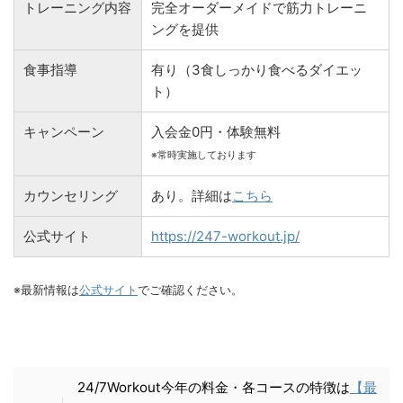
トレーニング内容
完全オーダーメイドで筋力トレーニ
ングを提供
食事指導
有り（3食しっかり食べるダイエッ
ト）
キャンペーン
入会金0円・体験無料
※常時実施しております
カウンセリング
あり。詳細は
こちら
公式サイト
https://247-workout.jp/
※最新情報は
公式サイト
でご確認ください。
24/7Workout今年の料金・各コースの特徴は
【最