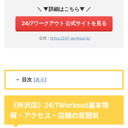
＼ ▼詳細はこちら▼ ／
24/7ワークアウト 公式サイトを見る
公式：
https://247-workout.jp/
目次
[
表示
]
《所沢店》24/7Workout基本情
報・アクセス・店舗の雰囲気