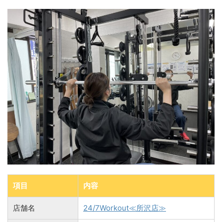
項目
内容
店舗名
24/7Workout≪所沢店≫