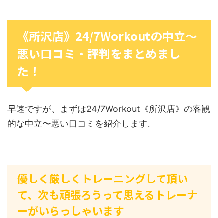
《所沢店》24/7Workoutの中立〜
悪い口コミ・評判をまとめまし
た！
早速ですが、まずは24/7Workout《所沢店》の客観
的な中立〜悪い口コミを紹介します。
優しく厳しくトレーニングして頂い
て、次も頑張ろうって思えるトレーナ
ーがいらっしゃいます