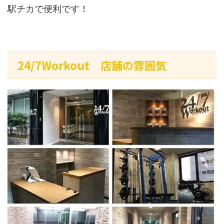
駅チカで便利です！
24/7Workout 店舗の雰囲気