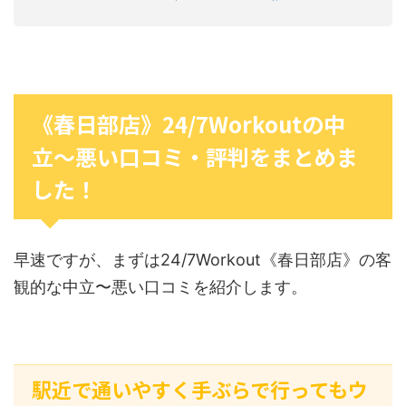
《春日部店》24/7Workoutの中
立〜悪い口コミ・評判をまとめま
した！
早速ですが、まずは24/7Workout《春日部店》の客
観的な中立〜悪い口コミを紹介します。
駅近で通いやすく手ぶらで行ってもウ