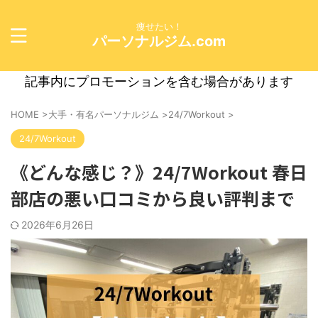
痩せたい！
パーソナルジム.com
記事内にプロモーションを含む場合があります
HOME
>
大手・有名パーソナルジム
>
24/7Workout
>
24/7Workout
《どんな感じ？》24/7Workout 春日
部店の悪い口コミから良い評判まで
2026年6月26日