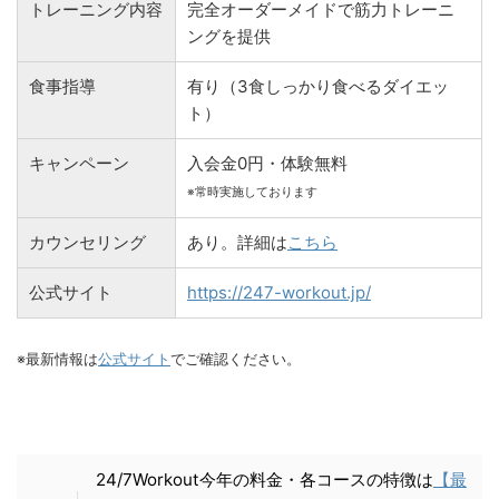
トレーニング内容
完全オーダーメイドで筋力トレーニ
ングを提供
食事指導
有り（3食しっかり食べるダイエッ
ト）
キャンペーン
入会金0円・体験無料
※常時実施しております
カウンセリング
あり。詳細は
こちら
公式サイト
https://247-workout.jp/
※最新情報は
公式サイト
でご確認ください。
24/7Workout今年の料金・各コースの特徴は
【最