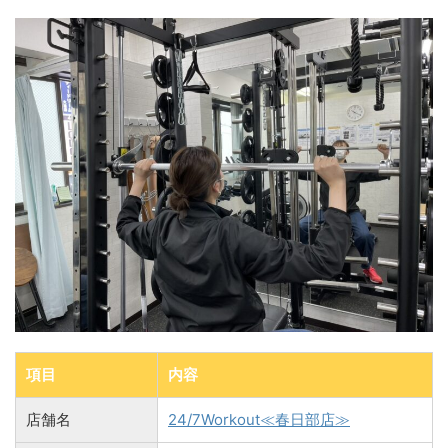
項目
内容
店舗名
24/7Workout≪春日部店≫