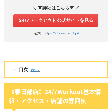
＼ ▼詳細はこちら▼ ／
24/7ワークアウト 公式サイトを見る
公式：
https://247-workout.jp/
目次
[
表示
]
《春日部店》24/7Workout基本情
報・アクセス・店舗の雰囲気