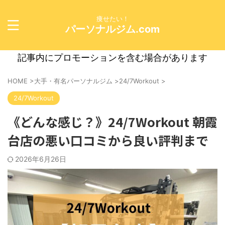
痩せたい！
パーソナルジム.com
記事内にプロモーションを含む場合があります
HOME
>
大手・有名パーソナルジム
>
24/7Workout
>
24/7Workout
《どんな感じ？》24/7Workout 朝霞
台店の悪い口コミから良い評判まで
2026年6月26日