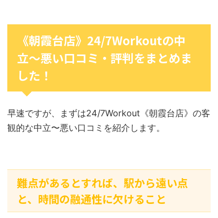
《朝霞台店》24/7Workoutの中
立〜悪い口コミ・評判をまとめま
した！
早速ですが、まずは24/7Workout《朝霞台店》の客
観的な中立〜悪い口コミを紹介します。
難点があるとすれば、駅から遠い点
と、時間の融通性に欠けること