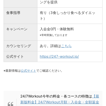
ングを提供
食事指導
有り（3食しっかり食べるダイエッ
ト）
キャンペーン
入会金0円・体験無料
※常時実施しております
カウンセリング
あり。詳細は
こちら
公式サイト
https://247-workout.jp/
※最新情報は
公式サイト
でご確認ください。
24/7Workout今年の料金・各コースの特徴は
【最
新版料金】24/7Workout月額・入会金・全額返金