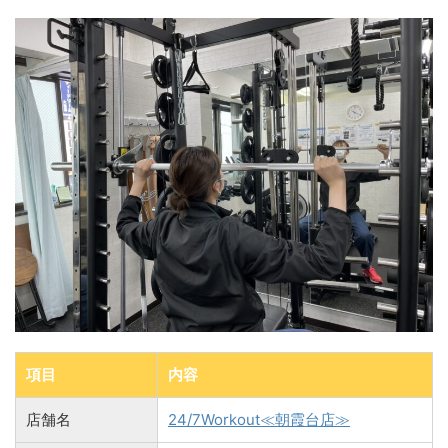
項目
内容
店舗名
24/7Workout≪朝霞台店≫