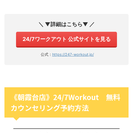
＼ ▼詳細はこちら▼ ／
24/7ワークアウト 公式サイトを見る
公式：
https://247-workout.jp/
《朝霞台店》24/7Workout 無料
カウンセリング予約方法