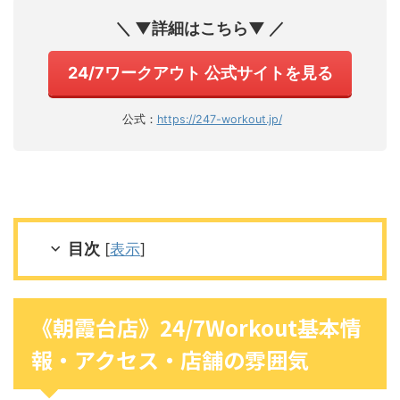
＼ ▼詳細はこちら▼ ／
24/7ワークアウト 公式サイトを見る
公式：
https://247-workout.jp/
目次
[
表示
]
《朝霞台店》24/7Workout基本情
報・アクセス・店舗の雰囲気