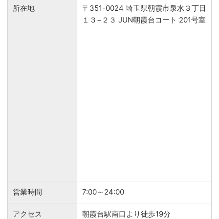
所在地
〒351-0024 埼玉県朝霞市泉水３丁目
１３−２３ JUN朝霞台コート 201号室
営業時間
7:00～24:00
アクセス
朝霞台駅南口より徒歩19分