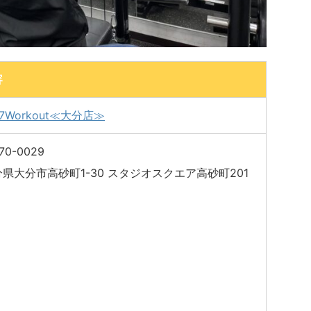
容
/7Workout≪大分店≫
70-0029
県大分市高砂町1-30 スタジオスクエア高砂町201