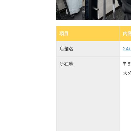
項目
内
店舗名
24
所在地
〒8
大分