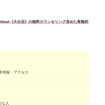
orkout《大分店》の無料カウンセリング含めた客観的
》基本情報・アクセス
めな人