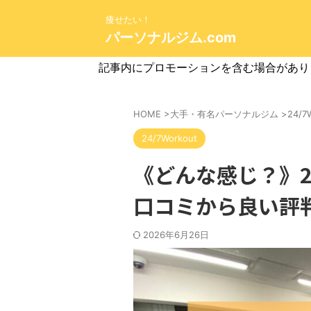
痩せたい！
パーソナルジム.com
記事内にプロモーションを含む場合があり
HOME
>
大手・有名パーソナルジム
>
24/7
24/7Workout
《どんな感じ？》24
口コミから良い評
2026年6月26日