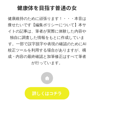
健康体を目指す普通の女
健康維持のために頑張ります！・・・本音は
痩せたいです【編集ポリシーについて】本サ
イトの記事は、筆者が実際に体験した内容や
独自に調査した情報をもとに作成していま
す。一部で誤字脱字や表現の確認のためにAI
校正ツールを利用する場合がありますが、構
成・内容の最終確認と加筆修正はすべて筆者
が行っています。
詳しくはコチラ