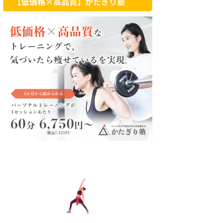
【低価格×高品質】かたぎり塾