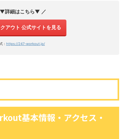
 ▼詳細はこちら▼ ／
ワークアウト 公式サイトを見る
式：
https://247-workout.jp/
orkout基本情報・アクセス・