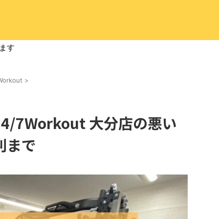
ます
Workout
>
/7Workout 大分店の悪い
判まで