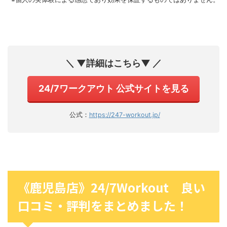
＼ ▼詳細はこちら▼ ／
24/7ワークアウト 公式サイトを見る
公式：
https://247-workout.jp/
《鹿児島店》24/7Workout 良い
口コミ・評判をまとめました！