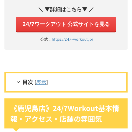
＼ ▼詳細はこちら▼ ／
24/7ワークアウト 公式サイトを見る
公式：
https://247-workout.jp/
目次
[
表示
]
《鹿児島店》24/7Workout基本情
報・アクセス・店舗の雰囲気