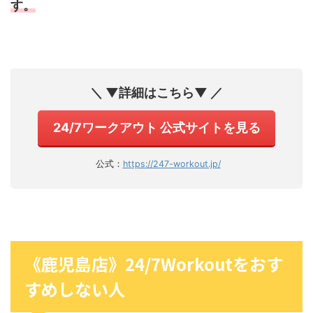
す。
＼ ▼詳細はこちら▼ ／
24/7ワークアウト 公式サイトを見る
公式：
https://247-workout.jp/
《鹿児島店》24/7Workoutをおす
すめしない人