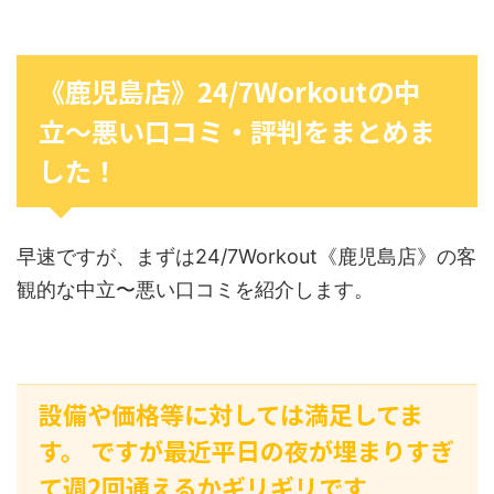
《鹿児島店》24/7Workoutの中
立〜悪い口コミ・評判をまとめま
した！
早速ですが、まずは24/7Workout《鹿児島店》の客
観的な中立〜悪い口コミを紹介します。
設備や価格等に対しては満足してま
す。 ですが最近平日の夜が埋まりすぎ
て週2回通えるかギリギリです