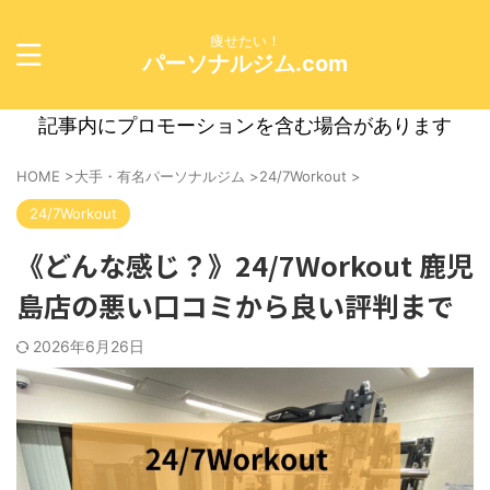
痩せたい！
パーソナルジム.com
記事内にプロモーションを含む場合があります
HOME
>
大手・有名パーソナルジム
>
24/7Workout
>
24/7Workout
《どんな感じ？》24/7Workout 鹿児
島店の悪い口コミから良い評判まで
2026年6月26日