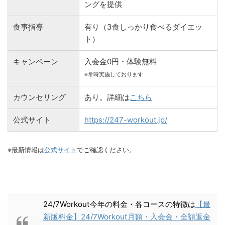
ングを提供
食事指導
有り（3食しっかり食べるダイエッ
ト）
キャンペーン
入会金0円・体験無料
※常時実施しております
カウンセリング
あり。詳細は
こちら
公式サイト
https://247-workout.jp/
※最新情報は
公式サイト
でご確認ください。
24/7Workout今年の料金・各コースの特徴は
【最
新版料金】24/7Workout月額・入会金・全額返金