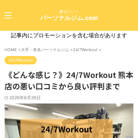
痩せたい！
パーソナルジム.com
記事内にプロモーションを含む場合があります
HOME
>
大手・有名パーソナルジム
>
24/7Workout
>
24/7Workout
《どんな感じ？》24/7Workout 熊本
店の悪い口コミから良い評判まで
2026年6月26日