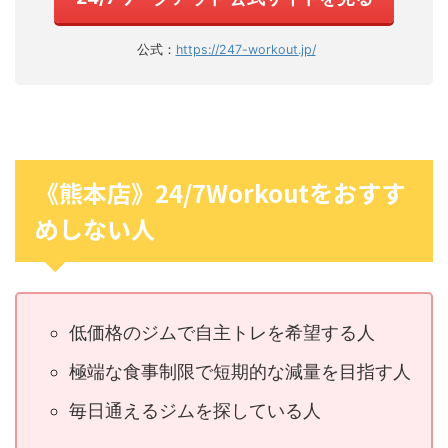
公式：
https://247-workout.jp/
《熊本店》24/7Workoutをおすす
めしない人
低価格のジムで自主トレを希望する人
極端な食事制限で短期的な減量を目指す人
毎日通えるジムを探している人