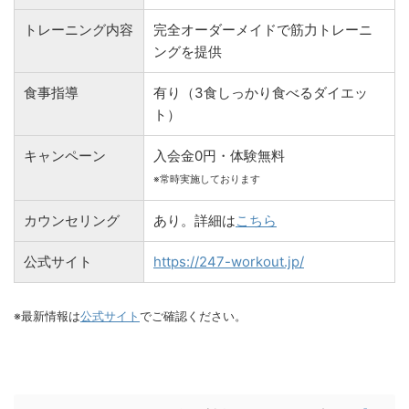
トレーニング内容
完全オーダーメイドで筋力トレーニ
ングを提供
食事指導
有り（3食しっかり食べるダイエッ
ト）
キャンペーン
入会金0円・体験無料
※常時実施しております
カウンセリング
あり。詳細は
こちら
公式サイト
https://247-workout.jp/
※最新情報は
公式サイト
でご確認ください。