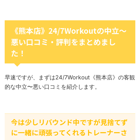
《熊本店》24/7Workoutの中立〜
悪い口コミ・評判をまとめまし
た！
早速ですが、まずは24/7Workout《熊本店》の客観
的な中立〜悪い口コミを紹介します。
今は少しリバウンド中ですが見捨てず
に一緒に頑張ってくれるトレーナーさ