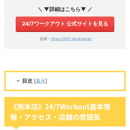
＼ ▼詳細はこちら▼ ／
24/7ワークアウト 公式サイトを見る
公式：
https://247-workout.jp/
目次
[
表示
]
《熊本店》24/7Workout基本情
報・アクセス・店舗の雰囲気