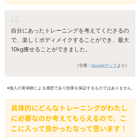
自分にあったトレーニングを考えてくださるの
で、楽しくボディメイクすることができ、最大
10kg痩せることができました。
（引用：
Googleマップ
より）
※個人の実体験による感想であり効果を保証するものではありません。
具体的にどんなトレーニングがわたし
に必要なのか考えてもらえるので、こ
こに入って良かったなって思います！