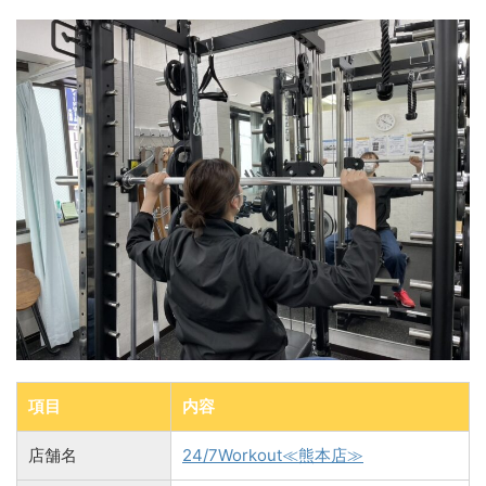
項目
内容
店舗名
24/7Workout≪熊本店≫