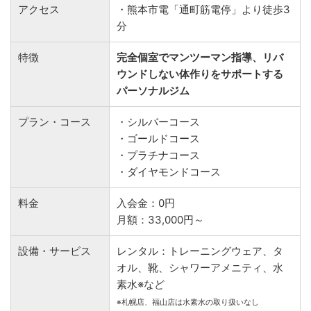
アクセス
・熊本市電「通町筋電停」より徒歩3
分
特徴
完全個室でマンツーマン指導、リバ
ウンドしない体作りをサポートする
パーソナルジム
プラン・コース
・シルバーコース
・ゴールドコース
・プラチナコース
・ダイヤモンドコース
料金
入会金：0円
月額：33,000円～
設備・サービス
レンタル：トレーニングウェア、タ
オル、靴、シャワーアメニティ、水
素水※など
※札幌店、福山店は水素水の取り扱いなし