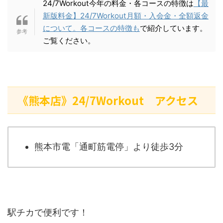
24/7Workout今年の料金・各コースの特徴は
【最
新版料金】24/7Workout月額・入会金・全額返金
について。各コースの特徴も
で紹介しています。
ご覧ください。
《熊本店》24/7Workout アクセス
熊本市電「通町筋電停」より徒歩3分
駅チカで便利です！