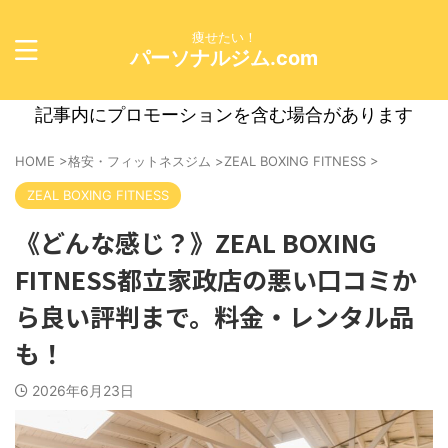
痩せたい！
パーソナルジム.com
記事内にプロモーションを含む場合があります
HOME
>
格安・フィットネスジム
>
ZEAL BOXING FITNESS
>
ZEAL BOXING FITNESS
《どんな感じ？》ZEAL BOXING
FITNESS都立家政店の悪い口コミか
ら良い評判まで。料金・レンタル品
も！
2026年6月23日