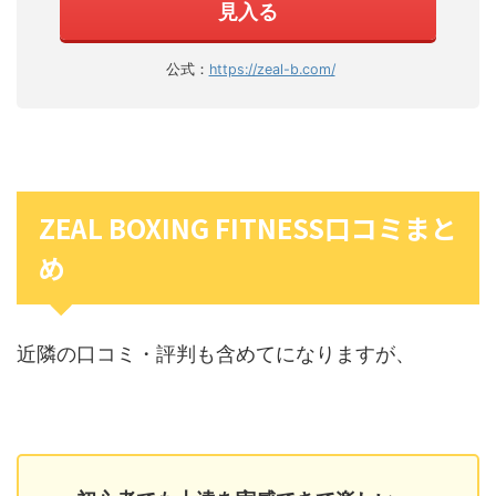
見入る
公式：
https://zeal-b.com/
ZEAL BOXING FITNESS口コミまと
め
近隣の口コミ・評判も含めてになりますが、