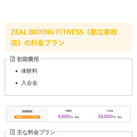
ZEAL BOXING FITNESS《都立家政
店》の料金プラン
初期費用
体験料
入会金
主な料金プラン