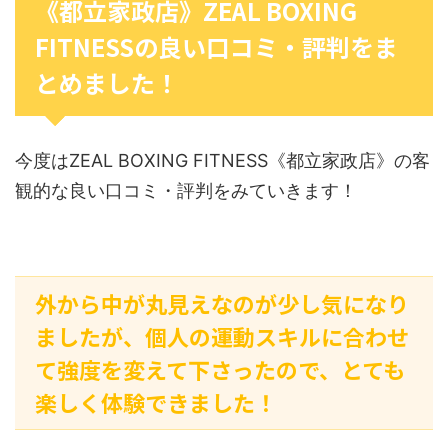
《都立家政店》ZEAL BOXING
FITNESSの良い口コミ・評判をま
とめました！
今度はZEAL BOXING FITNESS《都立家政店》の客
観的な良い口コミ・評判をみていきます！
外から中が丸見えなのが少し気になり
ましたが、個人の運動スキルに合わせ
て強度を変えて下さったので、とても
楽しく体験できました！