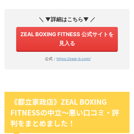
＼ ▼詳細はこちら▼ ／
ZEAL BOXING FITNESS 公式サイトを
見入る
公式：
https://zeal-b.com/
《都立家政店》ZEAL BOXING
FITNESSの中立〜悪い口コミ・評
判をまとめました！