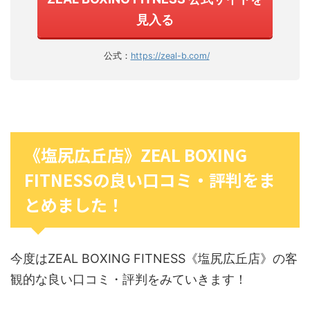
見入る
公式：
https://zeal-b.com/
《塩尻広丘店》ZEAL BOXING
FITNESSの良い口コミ・評判をま
とめました！
今度はZEAL BOXING FITNESS《塩尻広丘店》の客
観的な良い口コミ・評判をみていきます！