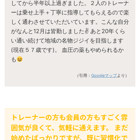
してから半年以上過ぎました。２人のトレーナ
ーは乗せ上手＋丁寧に指導してもらえるので楽
しく通わさせていただいています。こんな自分
がなんと12月は皆勤しました✌
あと20年くら
い通い続けて地域の名物ジジイを目指します
(現在５７歳です)。 血圧の薬もやめられるか
も
（引用：
Googleマップ
より）
トレーナーの方も会員の方もすごく雰
囲気が良くて、気軽に通えます。 まだ
始めたばっかりですが、既に習慣化で