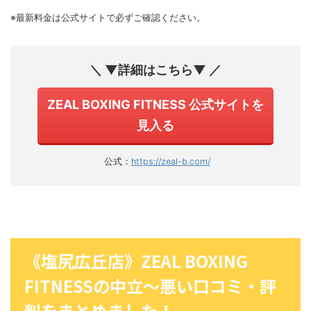
※最新料金は公式サイトで必ずご確認ください。
＼ ▼詳細はこちら▼ ／
ZEAL BOXING FITNESS 公式サイトを
見入る
公式：
https://zeal-b.com/
《塩尻広丘店》ZEAL BOXING
FITNESSの中立〜悪い口コミ・評
判をまとめました！