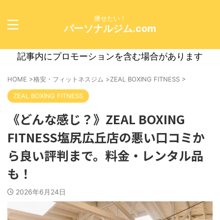
痩せたい！
パーソナルジム.com
記事内にプロモーションを含む場合があります
HOME
>
格安・フィットネスジム
>
ZEAL BOXING FITNESS
>
ZEAL BOXING FITNESS
《どんな感じ？》ZEAL BOXING
FITNESS塩尻広丘店の悪い口コミか
ら良い評判まで。料金・レンタル品
も！
2026年6月24日