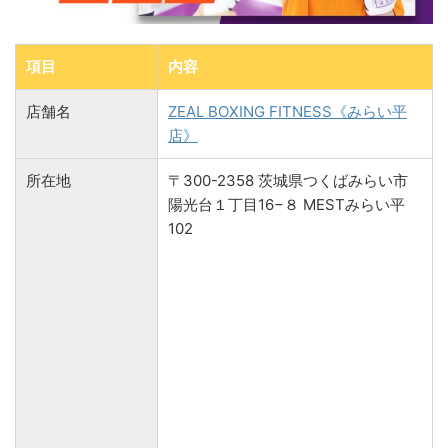
項目
内容
店舗名
ZEAL BOXING FITNESS《みらい平
店》
所在地
〒300-2358 茨城県つくばみらい市
陽光台１丁目16−８ MESTみらい平
102