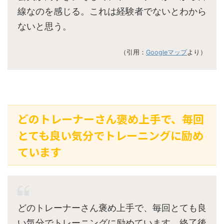
線なのを感じる。これは経験者でないとわから
ないと思う。
（引用：
Googleマップ
より）
どのトレーナーさん褒め上手で、毎回
とても良い気分でトレーニングに励め
ています
どのトレーナーさん褒め上手で、毎回とても良
い気分でトレーニングに励めています。終了後