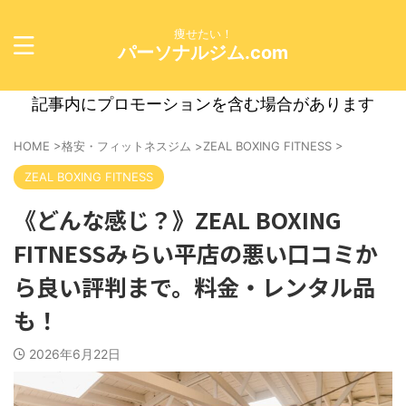
痩せたい！
パーソナルジム.com
記事内にプロモーションを含む場合があります
HOME
>
格安・フィットネスジム
>
ZEAL BOXING FITNESS
>
ZEAL BOXING FITNESS
《どんな感じ？》ZEAL BOXING
FITNESSみらい平店の悪い口コミか
ら良い評判まで。料金・レンタル品
も！
2026年6月22日