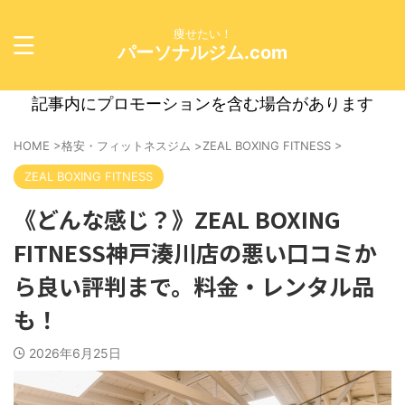
痩せたい！
パーソナルジム.com
記事内にプロモーションを含む場合があります
HOME
>
格安・フィットネスジム
>
ZEAL BOXING FITNESS
>
ZEAL BOXING FITNESS
《どんな感じ？》ZEAL BOXING
FITNESS神戸湊川店の悪い口コミか
ら良い評判まで。料金・レンタル品
も！
2026年6月25日