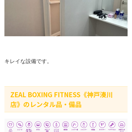
キレイな設備です。
ZEAL BOXING FITNESS《神戸湊川
店》のレンタル品・備品