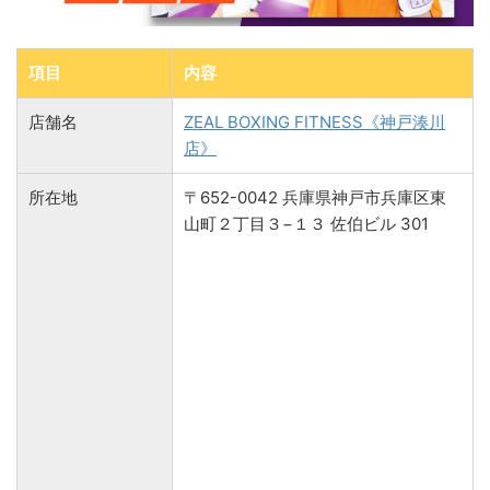
項目
内容
店舗名
ZEAL BOXING FITNESS《神戸湊川
店》
所在地
〒652-0042 兵庫県神戸市兵庫区東
山町２丁目３−１３ 佐伯ビル 301