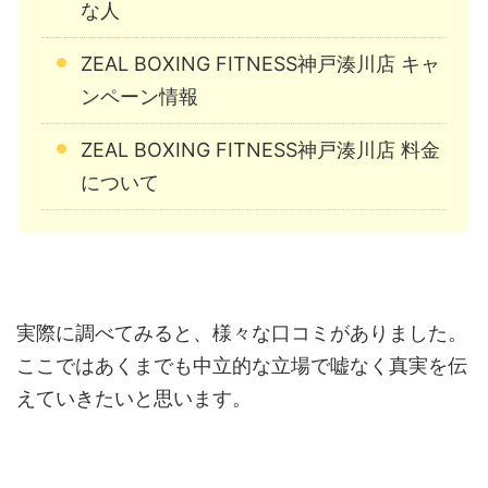
な人
ZEAL BOXING FITNESS神戸湊川店 キャ
ンペーン情報
ZEAL BOXING FITNESS神戸湊川店 料金
について
実際に調べてみると、様々な口コミがありました。
ここではあくまでも中立的な立場で嘘なく真実を伝
えていきたいと思います。