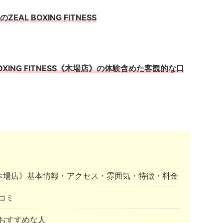
L BOXING FITNESS
XING FITNESS《木場店》の体験含めた客観的な口
NESS《木場店》基本情報・アクセス・雰囲気・特徴・料金
コミ
おすすめな人