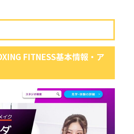
XING FITNESS基本情報・ア