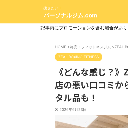
痩せたい！
パーソナルジム.com
記事内にプロモーションを含む場合があり
HOME
>
格安・フィットネスジム
>
ZEAL B
ZEAL BOXING FITNESS
《どんな感じ？》ZEA
店の悪い口コミか
タル品も！
2026年6月23日