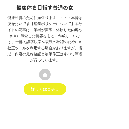
健康体を目指す普通の女
健康維持のために頑張ります！・・・本音は
痩せたいです【編集ポリシーについて】本サ
イトの記事は、筆者が実際に体験した内容や
独自に調査した情報をもとに作成していま
す。一部で誤字脱字や表現の確認のためにAI
校正ツールを利用する場合がありますが、構
成・内容の最終確認と加筆修正はすべて筆者
が行っています。
詳しくはコチラ