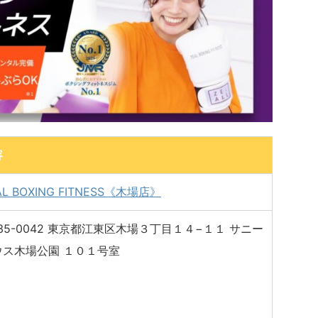
容
AL BOXING FITNESS《木場店》
35-0042 東京都江東区木場３丁目１４−１１ サニー
ウス木場公園 １０１号室