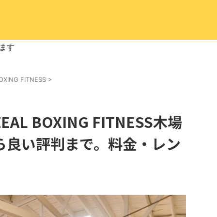
ます
OXING FITNESS
>
L BOXING FITNESS木場
ら良い評判まで。料金・レン