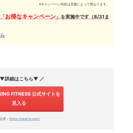
※キャンペーン内容は店舗によって異なります。
お得なキャンペーン
在「
」を実施中です（8/31ま
ら
 ▼詳細はこちら▼ ／
XING FITNESS 公式サイトを
見入る
公式：
https://zeal-b.com/