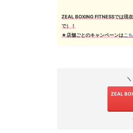
ZEAL BOXING FITNESSでは現
で）！
★店舗ごとのキャンペーンは
こち
＼
ZEAL BO