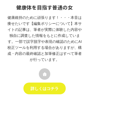
健康体を目指す普通の女
健康維持のために頑張ります！・・・本音は
痩せたいです【編集ポリシーについて】本サ
イトの記事は、筆者が実際に体験した内容や
独自に調査した情報をもとに作成していま
す。一部で誤字脱字や表現の確認のためにAI
校正ツールを利用する場合がありますが、構
成・内容の最終確認と加筆修正はすべて筆者
が行っています。
詳しくはコチラ