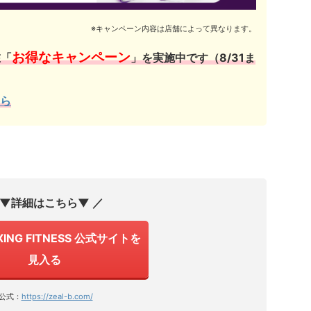
※キャンペーン内容は店舗によって異なります。
お得なキャンペーン
在「
」を実施中です（8/31ま
ら
 ▼詳細はこちら▼ ／
XING FITNESS 公式サイトを
見入る
公式：
https://zeal-b.com/