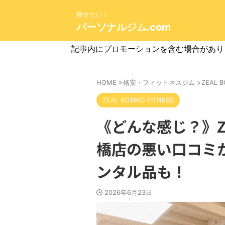
痩せたい！
パーソナルジム.com
記事内にプロモーションを含む場合があり
HOME
>
格安・フィットネスジム
>
ZEAL B
ZEAL BOXING FITNESS
《どんな感じ？》ZEA
橋店の悪い口コミ
ンタル品も！
2026年6月23日