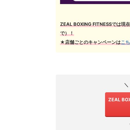
ZEAL BOXING FITNESSでは現
で）！
★店舗ごとのキャンペーンは
こち
＼
ZEAL BO