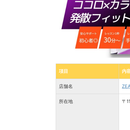
項目
内
店舗名
ZE
所在地
〒1