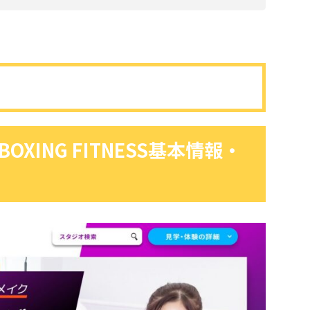
OXING FITNESS基本情報・