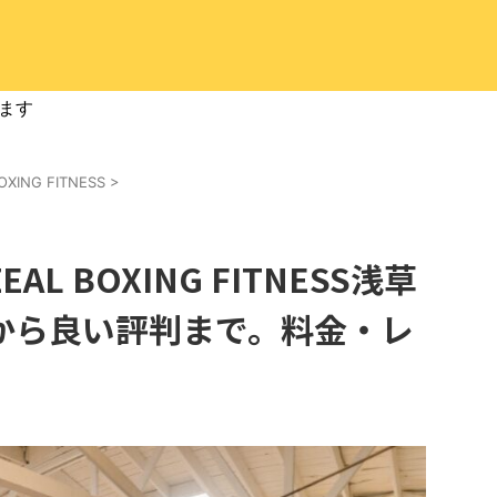
ます
OXING FITNESS
>
L BOXING FITNESS浅草
から良い評判まで。料金・レ