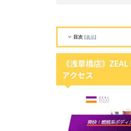
目次
[
表示
]
《浅草橋店》ZEAL B
アクセス