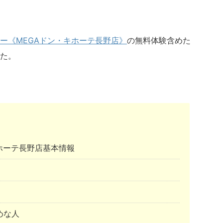
ー《MEGAドン・キホーテ長野店》
の無料体験含めた
た。
ホーテ長野店基本情報
めな人