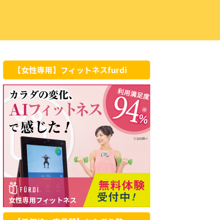
【女性専用】フィットネスfurdi