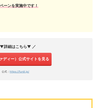
ペーンを実施中です！
 ▼詳細はこちら▼ ／
（ファディー）公式サイトを見る
公式：
https://furdi.jp/