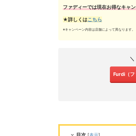
ファディーでは現在お得なキャン
★詳しくは
こちら
※キャンペーン内容は店舗によって異なります。
＼
Furdi
目次
[
表示
]