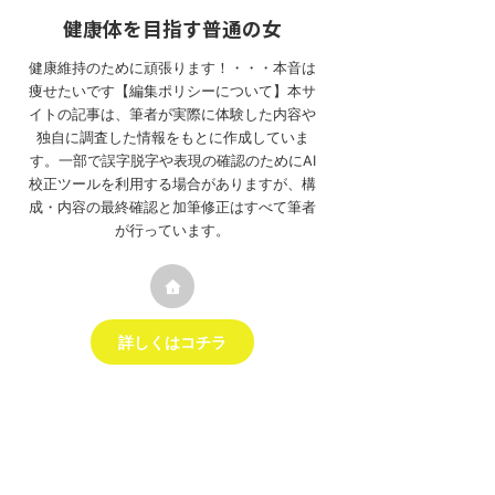
健康体を目指す普通の女
健康維持のために頑張ります！・・・本音は
痩せたいです【編集ポリシーについて】本サ
イトの記事は、筆者が実際に体験した内容や
独自に調査した情報をもとに作成していま
す。一部で誤字脱字や表現の確認のためにAI
校正ツールを利用する場合がありますが、構
成・内容の最終確認と加筆修正はすべて筆者
が行っています。
詳しくはコチラ