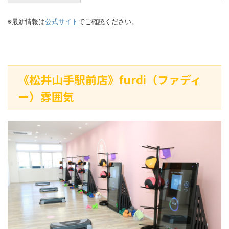
※最新情報は
公式サイト
でご確認ください。
《松井山手駅前店》furdi（ファディ
ー）雰囲気