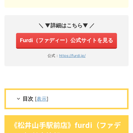
＼ ▼詳細はこちら▼ ／
Furdi（ファディー）公式サイトを見る
公式：
https://furdi.jp/
目次
[
表示
]
《松井山手駅前店》furdi（ファデ