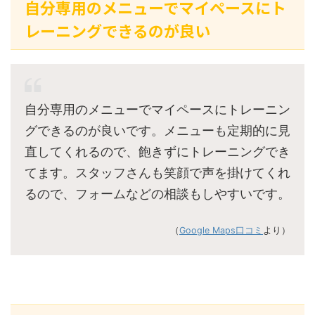
自分専用のメニューでマイペースにト
レーニングできるのが良い
自分専用のメニューでマイペースにトレーニン
グできるのが良いです。メニューも定期的に見
直してくれるので、飽きずにトレーニングでき
てます。スタッフさんも笑顔で声を掛けてくれ
るので、フォームなどの相談もしやすいです。
（
Google Maps口コミ
より）