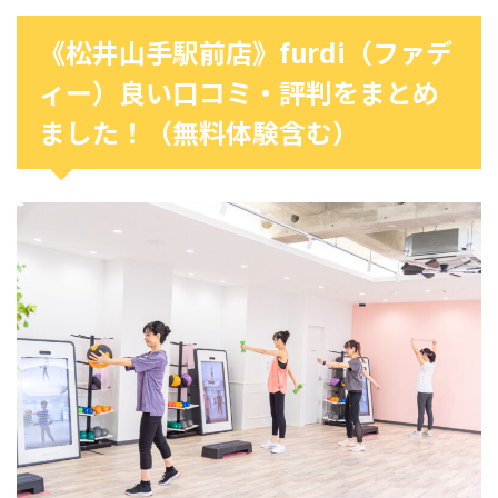
《松井山手駅前店》furdi（ファデ
ィー）良い口コミ・評判をまとめ
ました！（無料体験含む）