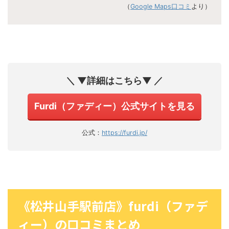
（
Google Maps口コミ
より）
＼ ▼詳細はこちら▼ ／
Furdi（ファディー）公式サイトを見る
公式：
https://furdi.jp/
《松井山手駅前店》furdi（ファデ
ィー）の口コミまとめ