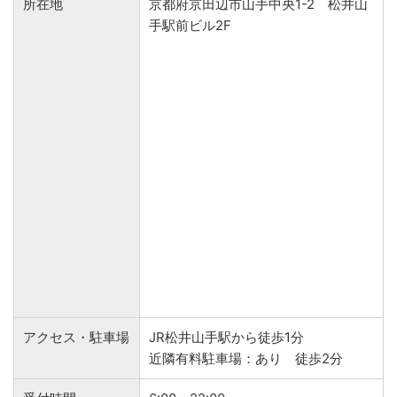
所在地
京都府京田辺市山手中央1-2 松井山
手駅前ビル2F
アクセス・駐車場
JR松井山手駅から徒歩1分
近隣有料駐車場：あり 徒歩2分