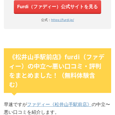
Furdi（ファディー）公式サイトを見る
公式：
https://furdi.jp/
《松井山手駅前店》furdi（ファデ
ィー）の中立〜悪い口コミ・評判
をまとめました！（無料体験含
む）
早速ですが
ファディー《松井山手駅前店》
の中立〜
悪い口コミを紹介します。