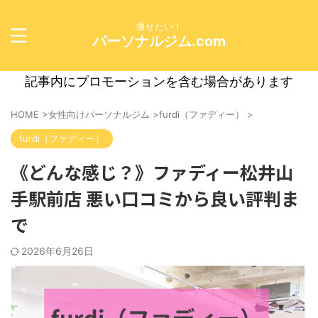
痩せたい！
パーソナルジム.com
記事内にプロモーションを含む場合があります
HOME
>
女性向けパーソナルジム
>
furdi（ファディー）
>
furdi（ファディー）
《どんな感じ？》ファディー松井山
手駅前店 悪い口コミから良い評判ま
で
2026年6月26日