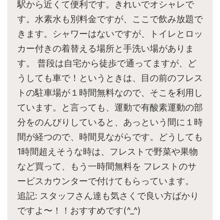
駅から近くて便利です。きれいでオシャレで
す。水素水も別料金ですが、ここで飲み放題で
きます。シャワーはないですが、トイレとロッ
カー付きの着替える場所と手洗い場がありま
す。 普段は自宅から徒歩で通ってますが、ど
うしても車で！というときは、目の前のフレス
トの駐車場が１時間無料なので、そこを利用し
ています。と言っても、運動で有酸素運動の部
分をのんびりしていると、あっという間に１時
間が経つので、時間見ながらです。どうしても
1時間超えそうな時は、フレストで野菜や果物
など買って、もう一時間無料を フレストのサ
ービスカウンターで付けてもらっています。
追記: スタッフさん達も気さくで良い方ばかり
ですよ〜！！おすすめです(^_^)