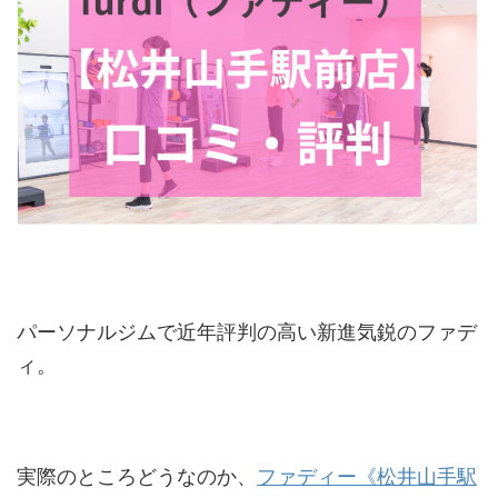
パーソナルジムで近年評判の高い新進気鋭のファデ
ィ。
実際のところどうなのか、
ファディー《松井山手駅