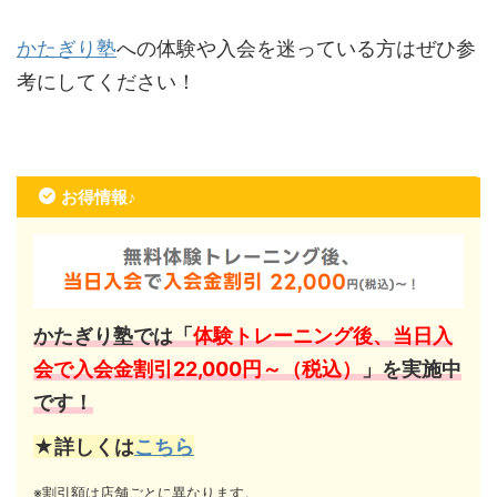
かたぎり塾
への体験や入会を迷っている方はぜひ参
考にしてください！
お得情報♪
かたぎり塾では「
体験トレーニング後、当日入
会で入会金割引22,000円～（税込）
」を実施中
です！
★詳しくは
こちら
※割引額は店舗ごとに異なります。