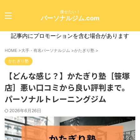
痩せたい！
パーソナルジム.com
記事内にプロモーションを含む場合があります
HOME
>
大手・有名パーソナルジム
>
かたぎり塾
>
かたぎり塾
【どんな感じ？】かたぎり塾［笹塚
店］悪い口コミから良い評判まで。
パーソナルトレーニングジム
2026年6月26日