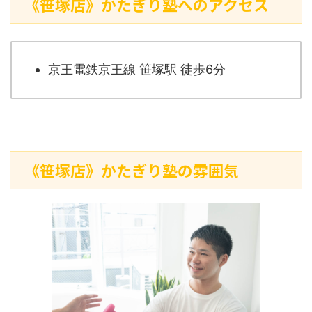
《笹塚店》かたぎり塾へのアクセス
京王電鉄京王線 笹塚駅 徒歩6分
《笹塚店》かたぎり塾の雰囲気