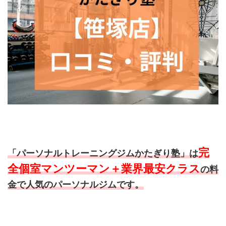
完
「パーソナルトレーニングジムかたぎり塾」は
全個室マンツーマン＋業界最安クラス
の料
金で人気のパーソナルジムです。