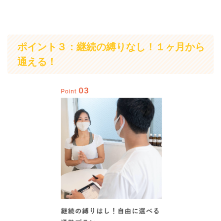
ポイント３：継続の縛りなし！１ヶ月から
通える！