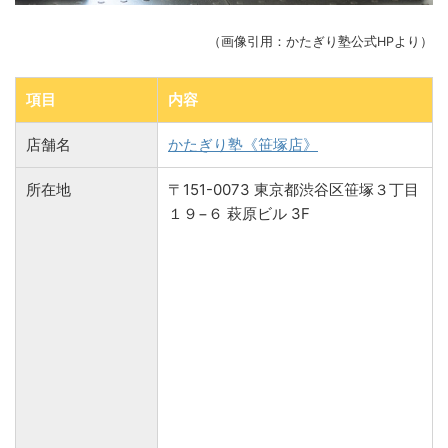
（画像引用：かたぎり塾公式HPより）
項目
内容
店舗名
かたぎり塾《笹塚店》
所在地
〒151-0073 東京都渋谷区笹塚３丁目
１９−６ 萩原ビル 3F