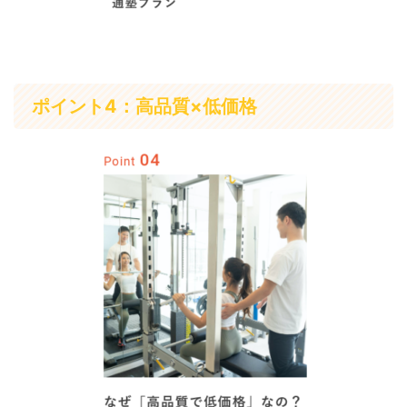
ポイント4：高品質×低価格