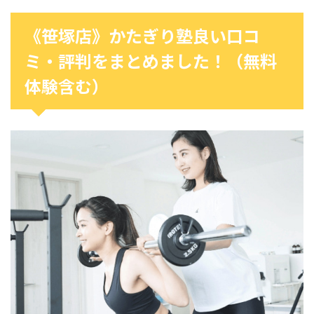
《笹塚店》かたぎり塾良い口コ
ミ・評判をまとめました！（無料
体験含む）