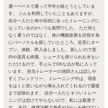
週一ペースで通って半年が経とうとしていま
す。 ジムを利用していたこともありますが、
自分一人だと体や目的に合ったトレーニングに
なっているのかいつも疑問でした。 ただ何と
なく通うのではなく、体の機能改善を目指す為
にパーソナルを探していたところ、近所にオー
プン、体験、即入会しました。 新しいので室
内や器具も綺麗、シューズも借りられお水もい
ただけるので、手ぶらでOKな点が気に入って
います。 担当トレーナーの池田さんは話しや
すくフレンドリー。 トレーニング中は、弱音
をはくと笑いながら喝を入れてくれるので最後
まで頑張れます。 自分一人だとキツいトレー
ニングは怠けてやらないので、私には最適で
す。 先日、健康診断で身長が3センチ伸びてい