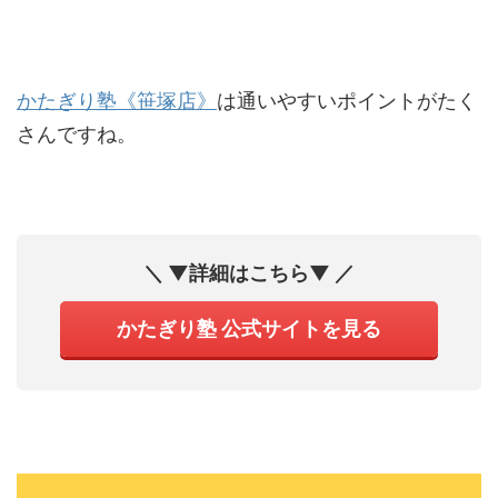
かたぎり塾《笹塚店》
は通いやすいポイントがたく
さんですね。
＼ ▼詳細はこちら▼ ／
かたぎり塾 公式サイトを見る