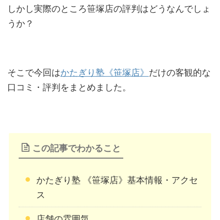
しかし実際のところ笹塚店の評判はどうなんでしょ
うか？
そこで今回は
かたぎり塾《笹塚店》
だけの客観的な
口コミ・評判をまとめました。
この記事でわかること
かたぎり塾 《笹塚店》基本情報・アクセ
ス
店舗の雰囲気