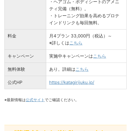
・ヘアゴム・ボディシートのアメニ
ティ完備（無料）。
・トレーニング効果を高めるプロテ
インドリンクも毎回無料。
料金
月4プラン 33,000円（税込）～
※詳しくは
こちら
キャンペーン
実施中キャンペーンは
こちら
無料体験
あり。詳細は
こちら
公式HP
https://katagirijuku.jp/
※最新情報は
公式サイト
でご確認ください。