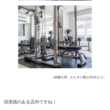
（画像引用：かたぎり塾公式HPより）
清潔感のある店内ですね！